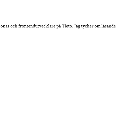
 Jonas och frontendutvecklare på Tieto. Jag tycker om läsande