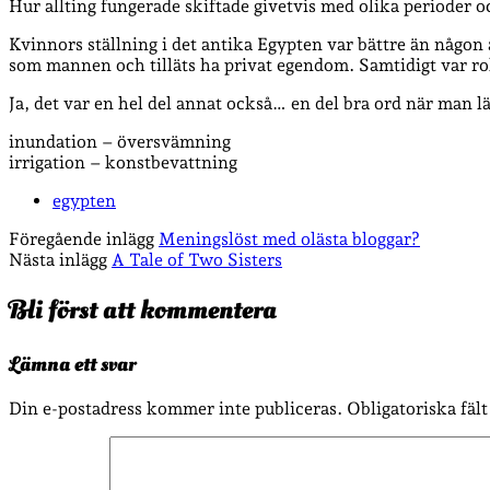
Hur allting fungerade skiftade givetvis med olika perioder o
Kvinnors ställning i det antika Egypten var bättre än någon 
som mannen och tilläts ha privat egendom. Samtidigt var ro
Ja, det var en hel del annat också… en del bra ord när man 
inundation – översvämning
irrigation – konstbevattning
egypten
Föregående inlägg
Meningslöst med olästa bloggar?
Nästa inlägg
A Tale of Two Sisters
Bli först att kommentera
Lämna ett svar
Din e-postadress kommer inte publiceras.
Obligatoriska fäl