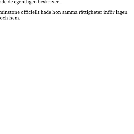
iode de egentligen beskriver…
tminstone officiellt hade hon samma rättigheter inför lagen
s och hem.