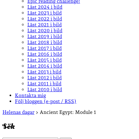
Epic reading challenge!
Läst 2024 i bild
Läst 2023 i bild
Läst 2022 i bild
Läst 2021 i bild
Läst 2020 i bild
Läst 2019 i bild
Läst 2018 i bild
Läst 2017 i bild
Läst 2016 i bild
Läst 2015 i bild
Läst 2014 i bild
Läst 2013 i bild
Läst 2012 i bild
Läst 2011 i bild
Läst 2010 i bild
Kontakta mig
Följ bloggen (e-post / RSS)
Sidopanel
Helenas dagar
>
Ancient Egypt: Module 1
Sök