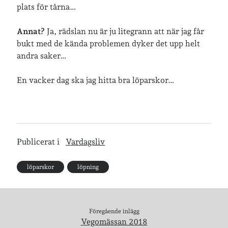
plats för tårna…
Annat?
Ja, rädslan nu är ju litegrann att när jag får
bukt med de kända problemen dyker det upp helt
andra saker…
En vacker dag ska jag hitta bra löparskor…
Publicerat i
Vardagsliv
löparskor
löpning
Föregående inlägg
Vegomässan 2018