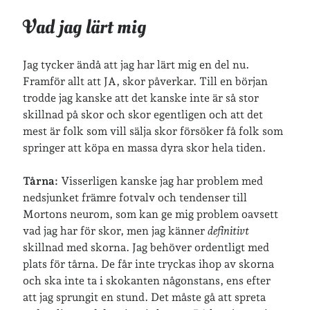
Vad jag lärt mig
Jag tycker ändå att jag har lärt mig en del nu.
Framför allt att JA, skor påverkar. Till en början
trodde jag kanske att det kanske inte är så stor
skillnad på skor och skor egentligen och att det
mest är folk som vill sälja skor försöker få folk som
springer att köpa en massa dyra skor hela tiden.
Tårna:
Visserligen kanske jag har problem med
nedsjunket främre fotvalv och tendenser till
Mortons neurom, som kan ge mig problem oavsett
vad jag har för skor, men jag känner
definitivt
skillnad med skorna. Jag behöver ordentligt med
plats för tårna. De får inte tryckas ihop av skorna
och ska inte ta i skokanten någonstans, ens efter
att jag sprungit en stund. Det måste gå att spreta