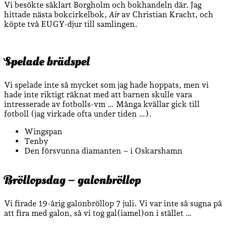
Vi besökte såklart Borgholm och bokhandeln där. Jag
hittade nästa bokcirkelbok,
Air
av Christian Kracht, och
köpte två EUGY-djur till samlingen.
Spelade brädspel
Vi spelade inte så mycket som jag hade hoppats, men vi
hade inte riktigt räknat med att barnen skulle vara
intresserade av fotbolls-vm … Många kvällar gick till
fotboll (jag virkade ofta under tiden …).
Wingspan
Tenby
Den försvunna diamanten – i Oskarshamn
Bröllopsdag – galonbröllop
Vi firade 19-årig galonbröllop 7 juli. Vi var inte så sugna på
att fira med galon, så vi tog gal(iamel)on i stället …