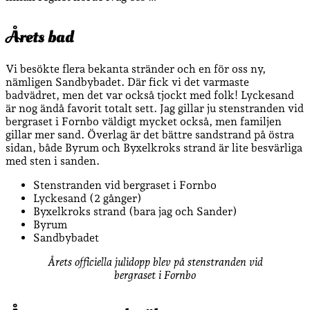
Årets bad
Vi besökte flera bekanta stränder och en för oss ny,
nämligen Sandbybadet. Där fick vi det varmaste
badvädret, men det var också tjockt med folk! Lyckesand
är nog ändå favorit totalt sett. Jag gillar ju stenstranden vid
bergraset i Fornbo väldigt mycket också, men familjen
gillar mer sand. Överlag är det bättre sandstrand på östra
sidan, både Byrum och Byxelkroks strand är lite besvärliga
med sten i sanden.
Stenstranden vid bergraset i Fornbo
Lyckesand (2 gånger)
Byxelkroks strand (bara jag och Sander)
Byrum
Sandbybadet
Årets officiella julidopp blev på stenstranden vid
bergraset i Fornbo