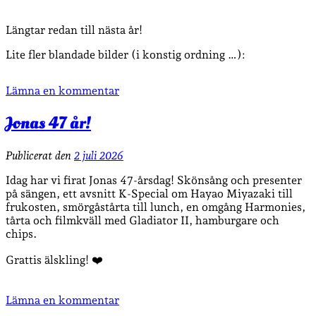
Längtar redan till nästa år!
Lite fler blandade bilder (i konstig ordning …):
Lämna en kommentar
Jonas 47 år!
Publicerat den
2 juli 2026
Idag har vi firat Jonas 47-årsdag! Skönsång och presenter
på sängen, ett avsnitt K-Special om Hayao Miyazaki till
frukosten, smörgåstårta till lunch, en omgång Harmonies,
tårta och filmkväll med Gladiator II, hamburgare och
chips.
Grattis älskling! ❤️
Lämna en kommentar