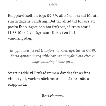
själv!
Etapptavleselfien togs 09:39, alltså en bra tid för att
starta dagens vandring. Det tar alltid tid för oss att
packa ihop lägret och äta frukost, så trots restid
(1:38 för själva tågresan) fick vi en full
vandringsdag.
Etapptavleselfie vid Hälleforsnäs järnvägsstation 09:39.
Förra gången vi tog selfie här var vi rejält blöta efter en
dags vandring i hällregn …
Snart nådde vi Bruksdammen där det fanns fina
vindskydd, vackra näckrosor och såklart nästa
etapptavla.
Bruksdammen