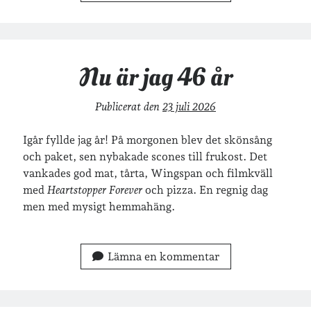
Nu är jag 46 år
Publicerat den
23 juli 2026
Igår fyllde jag år! På morgonen blev det skönsång
och paket, sen nybakade scones till frukost. Det
vankades god mat, tårta, Wingspan och filmkväll
med
Heartstopper Forever
och pizza. En regnig dag
men med mysigt hemmahäng.
Lämna en kommentar