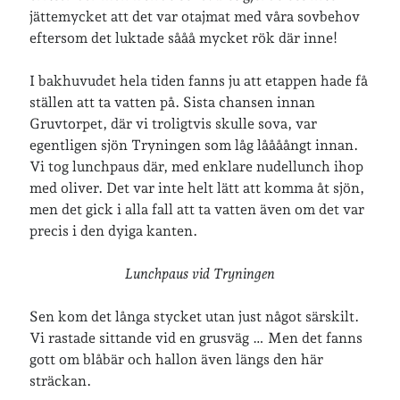
jättemycket att det var otajmat med våra sovbehov
eftersom det luktade sååå mycket rök där inne!
I bakhuvudet hela tiden fanns ju att etappen hade få
ställen att ta vatten på. Sista chansen innan
Gruvtorpet, där vi troligtvis skulle sova, var
egentligen sjön Tryningen som låg låååångt innan.
Vi tog lunchpaus där, med enklare nudellunch ihop
med oliver. Det var inte helt lätt att komma åt sjön,
men det gick i alla fall att ta vatten även om det var
precis i den dyiga kanten.
Lunchpaus vid Tryningen
Sen kom det långa stycket utan just något särskilt.
Vi rastade sittande vid en grusväg … Men det fanns
gott om blåbär och hallon även längs den här
sträckan.