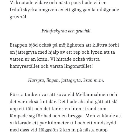
Vi knatade vidare och nästa paus hade vi i en
friluftskyrka omgiven av ett gäng gamla inhägnade
gruvhål.
Friluftskyrka och gruvhål
Etappen bjöd också på möjligheten att klättra förbi
en jättegryta med hjälp av ett rep och lyxen att ta
vatten ur en kran. Vi hittade också värsta
harsyrestället och värsta lingonstället!
Harsyra, lingon, jättegryta, kran m.m.
Första tanken var att sova vid Mellanmalmen och
det var också fint där. Det hade absolut gått att slå
upp ett tält och det fanns en liten strand som
lämpade sig för bad och en brygga. Men vi kände att
vi klarade ett par kilometer till och ett vindskydd
med dass vid Häggsjön 2 km in på nästa etapp