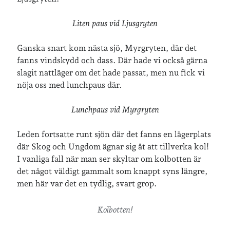
Liten paus vid Ljusgryten
Ganska snart kom nästa sjö, Myrgryten, där det
fanns vindskydd och dass. Där hade vi också gärna
slagit nattläger om det hade passat, men nu fick vi
nöja oss med lunchpaus där.
Lunchpaus vid Myrgryten
Leden fortsatte runt sjön där det fanns en lägerplats
där Skog och Ungdom ägnar sig åt att tillverka kol!
I vanliga fall när man ser skyltar om kolbotten är
det något väldigt gammalt som knappt syns längre,
men här var det en tydlig, svart grop.
Kolbotten!