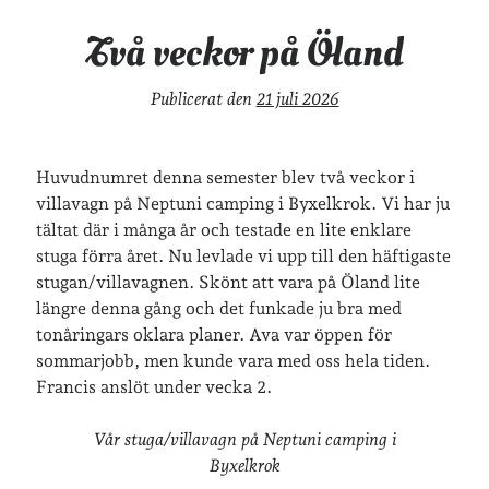
Två veckor på Öland
Publicerat den
21 juli 2026
Huvudnumret denna semester blev två veckor i
villavagn på Neptuni camping i Byxelkrok. Vi har ju
tältat där i många år och testade en lite enklare
stuga förra året. Nu levlade vi upp till den häftigaste
stugan/villavagnen. Skönt att vara på Öland lite
längre denna gång och det funkade ju bra med
tonåringars oklara planer. Ava var öppen för
sommarjobb, men kunde vara med oss hela tiden.
Francis anslöt under vecka 2.
Vår stuga/villavagn på Neptuni camping i
Byxelkrok