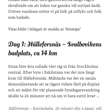
skvallrade om att leden var ganska väl nyttjad ändå.
Utöver vandrare stötte vi på folk på utflykt och folk
som badade.
Vissa bilder i inlägget är snodda av Veroniqa!
Dag 1: Hälleforsnäs – Svalbovikens
badplats, ca 14 km
Strax före åtta rullade vårt tåg ut från Stockholms
central. Efter byte i Eskilstuna var det inte långt
kvar till Hälleforsnäs. Måhända var det en smula
demoraliserande att se tågets vidare färd på display
och att målet för vår planerade fyradagarsvandring
skulle ta 26 minuter att nå om vi bara suttit kvar …
Hälleforsnäs – Katrineholm, 26 minuter eller 4 dagar, välj