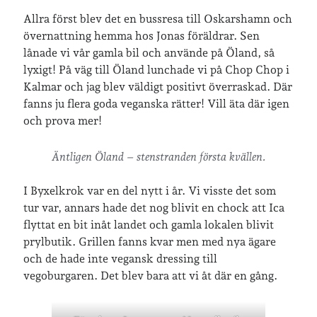
Allra först blev det en bussresa till Oskarshamn och
övernattning hemma hos Jonas föräldrar. Sen
lånade vi vår gamla bil och använde på Öland, så
lyxigt! På väg till Öland lunchade vi på Chop Chop i
Kalmar och jag blev väldigt positivt överraskad. Där
fanns ju flera goda veganska rätter! Vill äta där igen
och prova mer!
Äntligen Öland – stenstranden första kvällen.
I Byxelkrok var en del nytt i år. Vi visste det som
tur var, annars hade det nog blivit en chock att Ica
flyttat en bit inåt landet och gamla lokalen blivit
prylbutik. Grillen fanns kvar men med nya ägare
och de hade inte vegansk dressing till
vegoburgaren. Det blev bara att vi åt där en gång.