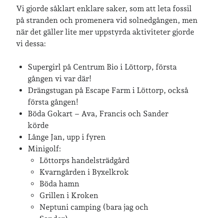
Vi gjorde såklart enklare saker, som att leta fossil
på stranden och promenera vid solnedgången, men
när det gäller lite mer uppstyrda aktiviteter gjorde
vi dessa:
Supergirl på Centrum Bio i Löttorp, första
gången vi var där!
Drängstugan på Escape Farm i Löttorp, också
första gången!
Böda Gokart – Ava, Francis och Sander
körde
Långe Jan, upp i fyren
Minigolf:
Löttorps handelsträdgård
Kvarngården i Byxelkrok
Böda hamn
Grillen i Kroken
Neptuni camping (bara jag och