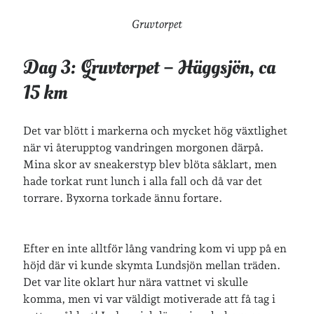
Gruvtorpet
Dag 3: Gruvtorpet – Häggsjön, ca
15 km
Det var blött i markerna och mycket hög växtlighet
när vi återupptog vandringen morgonen därpå.
Mina skor av sneakerstyp blev blöta såklart, men
hade torkat runt lunch i alla fall och då var det
torrare. Byxorna torkade ännu fortare.
Efter en inte alltför lång vandring kom vi upp på en
höjd där vi kunde skymta Lundsjön mellan träden.
Det var lite oklart hur nära vattnet vi skulle
komma, men vi var väldigt motiverade att få tag i