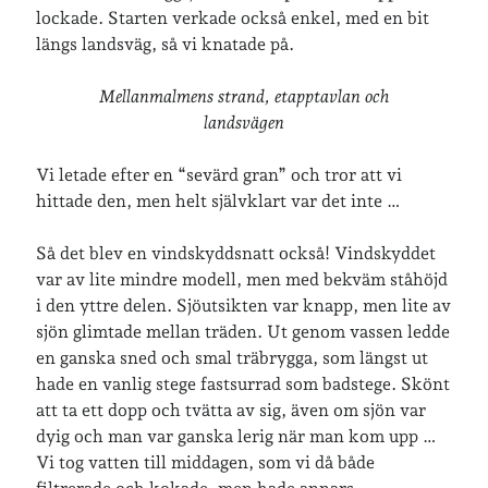
lockade. Starten verkade också enkel, med en bit
längs landsväg, så vi knatade på.
Mellanmalmens strand, etapptavlan och
landsvägen
Vi letade efter en “sevärd gran” och tror att vi
hittade den, men helt självklart var det inte …
Så det blev en vindskyddsnatt också! Vindskyddet
var av lite mindre modell, men med bekväm ståhöjd
i den yttre delen. Sjöutsikten var knapp, men lite av
sjön glimtade mellan träden. Ut genom vassen ledde
en ganska sned och smal träbrygga, som längst ut
hade en vanlig stege fastsurrad som badstege. Skönt
att ta ett dopp och tvätta av sig, även om sjön var
dyig och man var ganska lerig när man kom upp …
Vi tog vatten till middagen, som vi då både