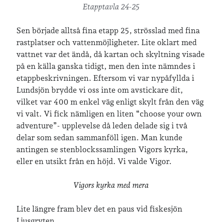
Etapptavla 24-25
Sen började alltså fina etapp 25, strösslad med fina
rastplatser och vattenmöjligheter. Lite oklart med
vattnet var det ändå, då kartan och skyltning visade
på en källa ganska tidigt, men den inte nämndes i
etappbeskrivningen. Eftersom vi var nypåfyllda i
Lundsjön brydde vi oss inte om avstickare dit,
vilket var 400 m enkel väg enligt skylt från den väg
vi valt. Vi fick nämligen en liten “choose your own
adventure”- upplevelse då leden delade sig i två
delar som sedan sammanföll igen. Man kunde
antingen se stenblockssamlingen Vigors kyrka,
eller en utsikt från en höjd. Vi valde Vigor.
Vigors kyrka med mera
Lite längre fram blev det en paus vid fiskesjön
Ljusgryten.