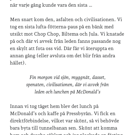
när varje gång kunde vara den sista …
Men snart kom den, asfalten och civilisationen. Vi
tog en sista lufta-fötterna-paus på en bänk med
utsikt mot Chop Chop, Biltema och Jula. Vi knatade
på och där vi avvek från leden fanns passande nog
en skylt att fota oss vid. Där får vi återuppta en
annan gång (eller avsluta om det blir från andra
hållet).
Fin morgon vid sjön, myggnät, dasset,
spenaten, civilisationen, där vi avvek från
leden och lunchen på McDonald’s
Innan vi tog tåget hem blev det lunch på
McDonald’s och kaffe på Pressbyrån. Vi fick en
direktförbindelse, vilket var skönt, så vi behövde
bara byta till tunnelbanan sen. Skönt att komma