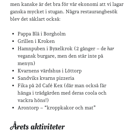
men kanske är det bra för vår ekonomi att vi lagar
ganska mycket i stugan. Några restaurangbesök
blev det såklart också:
Pappa Blå i Borgholm
Grillen i Kroken
Hamnpuben i Byxelkrok (2 gånger – de
har
vegansk burgare, men den står inte på
menyn)
Kvarnens värdshus i Löttorp
Sandviks kvarns pizzeria
Fika på 2d Café Kex (där man också får
hänga i trädgården med deras coola och
vackra höns!)
Arontorp – “kroppkakor och mat”
Årets aktiviteter