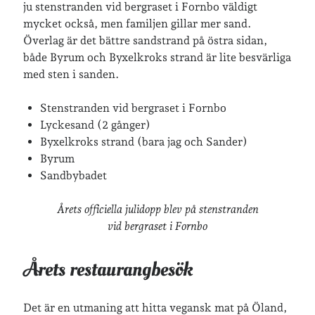
ju stenstranden vid bergraset i Fornbo väldigt
mycket också, men familjen gillar mer sand.
Överlag är det bättre sandstrand på östra sidan,
både Byrum och Byxelkroks strand är lite besvärliga
med sten i sanden.
Stenstranden vid bergraset i Fornbo
Lyckesand (2 gånger)
Byxelkroks strand (bara jag och Sander)
Byrum
Sandbybadet
Årets officiella julidopp blev på stenstranden
vid bergraset i Fornbo
Årets restaurangbesök
Det är en utmaning att hitta vegansk mat på Öland,