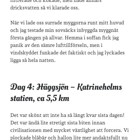
filtrerade och kokade, men hade annars
dricksvatten så vi klarade oss.
När vi lade oss surrade myggorna runt mitt huvud
och jag testade min sovsäcks inbyggda myggnät
första gången på allvar. Hemma i soffan fick jag
panik av den sämre lufttillförseln, men i
vindskyddet funkade det faktiskt och jag lyckades
ligga så hela natten.
Dag 4: Häggsjön – Katrineholms
station, ca 5,5 km
Det var skönt att inte ha så långt kvar sista dagen!
Det var ändå lite stretigt sista biten innan
civilisationen med mycket växtlighet att forcera. Vi
plockade blåbär och hallon lite mer andaktsfullt nu