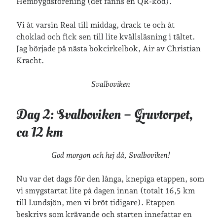
Hembygdsförening (det fanns en QR-kod).
Vi åt varsin Real till middag, drack te och åt
choklad och fick sen till lite kvällsläsning i tältet.
Jag började på nästa bokcirkelbok, Air av Christian
Kracht.
Svalboviken
Dag 2: Svalboviken – Gruvtorpet,
ca 12 km
God morgon och hej då, Svalboviken!
Nu var det dags för den långa, knepiga etappen, som
vi smygstartat lite på dagen innan (totalt 16,5 km
till Lundsjön, men vi bröt tidigare). Etappen
beskrivs som krävande och starten innefattar en