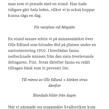
man som vi pratade med en stund. Han hade
tidigare gått hela leden, vilket vi ju också hoppas
kunna säga en dag.
Fin rastplats vid Mögsjön
En stund senare stötte vi på minnesmärket över
Olle Edlund som hittades död på platsen under en
nattorientering 1950. I brevlådan fanns
nedtecknade minnen från den sista överlevande
deltagaren. Fint. Strax därefter fanns en rejält
tilltagen bänk som vi provsatt lite.
Till minne av Olle Edlund + bänken strax
därefter
Blandade bilder från dagen
När vi närmade oss etappmålet Svalboviken kom