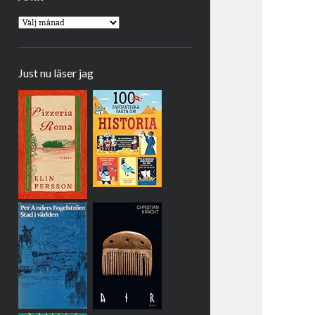
Arkiv
Just nu läser jag