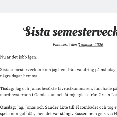
nas
r
Sista semestervec
gg
Publicerat den
3 augusti 2026
Nu är det jobb igen.
Sista semesterveckan kom jag hem från vandring på måndage
några dagar hemma.
Tisdag:
Jag och Jonas besökte Livrustkammaren, lunchade på
mordmysterium i Gamla stan och åt mjukglass från Green Lac
Onsdag:
Jag, Jonas och Sander åkte till Flatenbadet och tog e
spela minigolf där, men det var stängt. Bussen hem gick via H