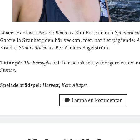
Läser:
Har läst i
Pizzeria Roma
av Elin Persson och
Självmedici
Gabriella Svanberg den här veckan, men har fler pågående:
A
Kracht,
Stad i världen
av Per Anders Fogelström.
Tittar på:
The Boroughs
och har också sett ytterligare ett avsn
Sverige
.
Spelade brädspel:
Harvest
,
Kort Alfapet
.
Lämna en kommentar