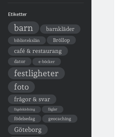
Etiketter
barn
barnkläder
Bröllop
bibliotekslån
café & restaurang
dator
e-böcker
festligheter
foto
frågor & svar
fåglar
fågelskådning
födelsedag
geocaching
Göteborg