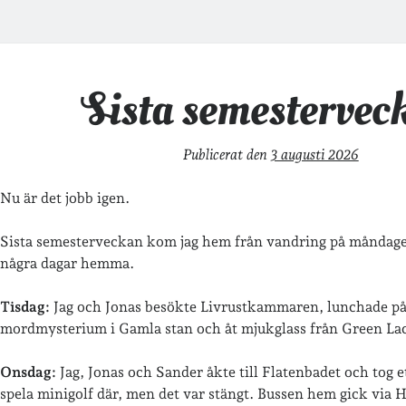
nas
r
Sista semestervec
gg
Publicerat den
3 augusti 2026
Nu är det jobb igen.
Sista semesterveckan kom jag hem från vandring på måndage
några dagar hemma.
Tisdag:
Jag och Jonas besökte Livrustkammaren, lunchade på
mordmysterium i Gamla stan och åt mjukglass från Green Lac
Onsdag:
Jag, Jonas och Sander åkte till Flatenbadet och tog e
spela minigolf där, men det var stängt. Bussen hem gick via H