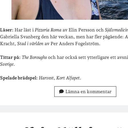
Läser:
Har läst i
Pizzeria Roma
av Elin Persson och
Självmedici
Gabriella Svanberg den här veckan, men har fler pågående:
A
Kracht,
Stad i världen
av Per Anders Fogelström.
Tittar på:
The Boroughs
och har också sett ytterligare ett avsn
Sverige
.
Spelade brädspel:
Harvest
,
Kort Alfapet
.
Lämna en kommentar