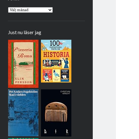
Arkiv
Just nu läser jag