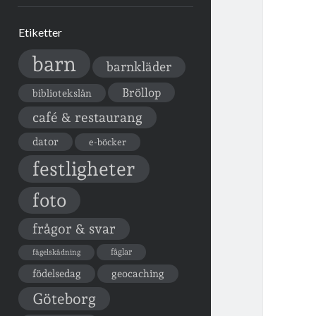
Etiketter
barn
barnkläder
Bröllop
bibliotekslån
café & restaurang
dator
e-böcker
festligheter
foto
frågor & svar
fåglar
fågelskådning
födelsedag
geocaching
Göteborg