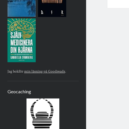
Jag bokför
min läsning på Goodreads
.
Geocaching