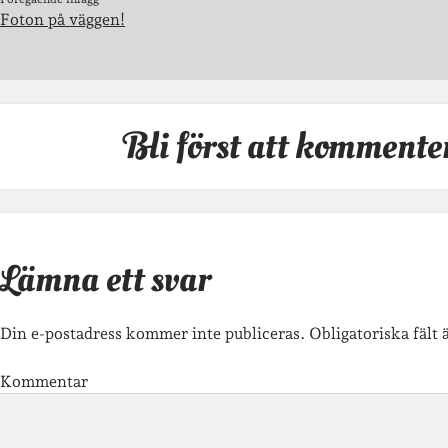
Foton på väggen!
Bli först att kommente
Lämna ett svar
Din e-postadress kommer inte publiceras.
Obligatoriska fält
Kommentar