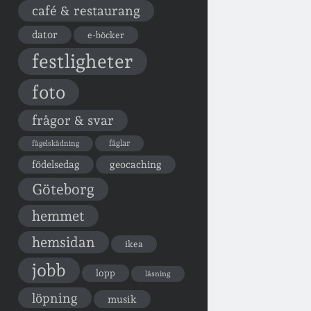
café & restaurang
dator
e-böcker
festligheter
foto
frågor & svar
fåglar
fågelskådning
födelsedag
geocaching
Göteborg
hemmet
hemsidan
ikea
jobb
lopp
läsning
löpning
musik