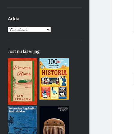
Arkiv
Arkiv
Just nu läser jag