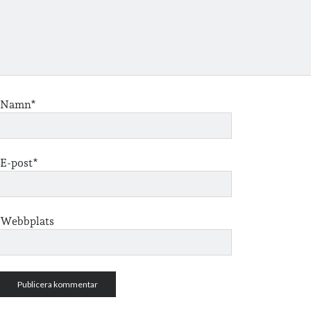
Namn*
E-post*
Webbplats