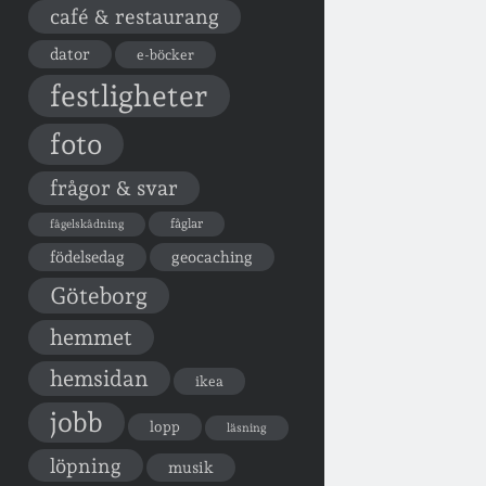
café & restaurang
dator
e-böcker
festligheter
foto
frågor & svar
fåglar
fågelskådning
födelsedag
geocaching
Göteborg
hemmet
hemsidan
ikea
jobb
lopp
läsning
löpning
musik