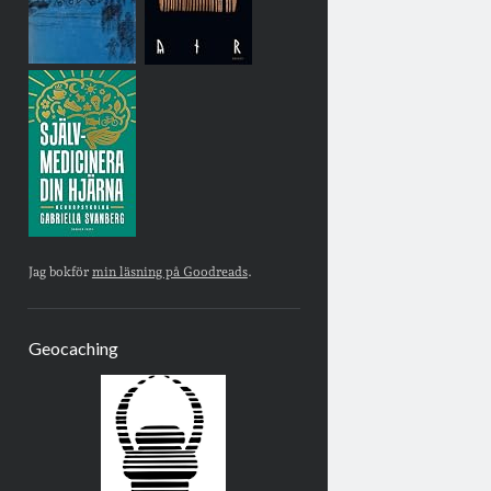
Jag bokför
min läsning på Goodreads
.
Geocaching