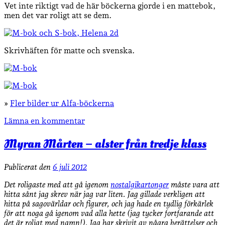
Vet inte riktigt vad de här böckerna gjorde i en mattebok,
men det var roligt att se dem.
Skrivhäften för matte och svenska.
»
Fler bilder ur Alfa-böckerna
Lämna en kommentar
Myran Mårten – alster från tredje klass
Publicerat den
6 juli 2012
Det roligaste med att gå igenom
nostalgikartonger
måste vara att
hitta sånt jag skrev när jag var liten. Jag gillade verkligen att
hitta på sagovärldar och figurer, och jag hade en tydlig förkärlek
för att noga gå igenom vad alla hette (jag tycker fortfarande att
det är roligt med namn!). Jag har skrivit av några berättelser och