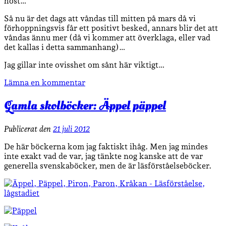
höst…
Så nu är det dags att våndas till mitten på mars då vi
förhoppningsvis får ett positivt besked, annars blir det att
våndas ännu mer (då vi kommer att överklaga, eller vad
det kallas i detta sammanhang)…
Jag gillar inte ovisshet om sånt här viktigt…
Lämna en kommentar
Gamla skolböcker: Äppel päppel
Publicerat den
21 juli 2012
De här böckerna kom jag faktiskt ihåg. Men jag mindes
inte exakt vad de var, jag tänkte nog kanske att de var
generella svenskaböcker, men de är läsförståelseböcker.