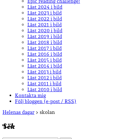
Epic reading challenge!
Läst 2024 i bild
Läst 2023 i bild
Läst 2022 i bild
Läst 2021 i bild
Läst 2020 i bild
Läst 2019 i bild
Läst 2018 i bild
Läst 2017 i bild
Läst 2016 i bild
Läst 2015 i bild
Läst 2014 i bild
Läst 2013 i bild
Läst 2012 i bild
Läst 2011 i bild
Läst 2010 i bild
Kontakta mig
Följ bloggen (e-post / RSS)
Sidopanel
Helenas dagar
>
skolan
Sök