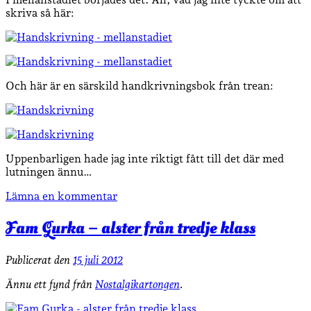
skriva så här:
Och här är en särskild handkrivningsbok från trean:
Uppenbarligen hade jag inte riktigt fått till det där med
lutningen ännu…
Lämna en kommentar
Fam Gurka – alster från tredje klass
Publicerat den
15 juli 2012
Ännu ett fynd från
Nostalgikartongen
.