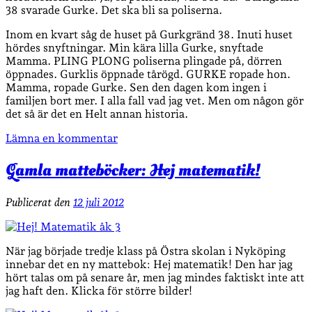
38 svarade Gurke. Det ska bli sa poliserna.
Inom en kvart såg de huset på Gurkgränd 38. Inuti huset
hördes snyftningar. Min kära lilla Gurke, snyftade
Mamma. PLING PLONG poliserna plingade på, dörren
öppnades. Gurklis öppnade tårögd. GURKE ropade hon.
Mamma, ropade Gurke. Sen den dagen kom ingen i
familjen bort mer. I alla fall vad jag vet. Men om någon gör
det så är det en Helt annan historia.
Lämna en kommentar
Gamla matteböcker: Hej matematik!
Publicerat den
12 juli 2012
När jag började tredje klass på Östra skolan i Nyköping
innebar det en ny mattebok: Hej matematik! Den har jag
hört talas om på senare år, men jag mindes faktiskt inte att
jag haft den. Klicka för större bilder!