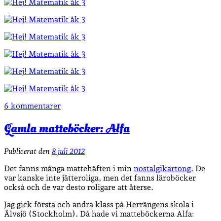
6 kommentarer
Gamla matteböcker: Alfa
Publicerat den
8 juli 2012
Det fanns många mattehäften i min
nostalgikartong
. De
var kanske inte jätteroliga, men det fanns läroböcker
också och de var desto roligare att återse.
Jag gick första och andra klass på Herrängens skola i
Älvsjö (Stockholm). Då hade vi matteböckerna Alfa: