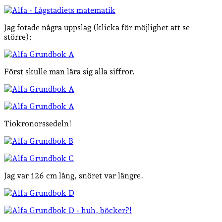
Jag fotade några uppslag (klicka för möjlighet att se
större):
Först skulle man lära sig alla siffror.
Tiokronorssedeln!
Jag var 126 cm lång, snöret var längre.