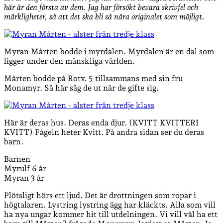
här är den första av dem. Jag har försökt bevara skrivfel och
märkligheter, så att det ska bli så nära originalet som möjligt.
Myran Mårten bodde i myrdalen. Myrdalen är en dal som
ligger under den mänskliga världen.
Mårten bodde på Rotv. 5 tillsammans med sin fru
Monamyr. Så här såg de ut när de gifte sig.
Här är deras hus. Deras enda djur. (KVITT KVITTERI
KVITT) Fågeln heter Kvitt. På andra sidan ser du deras
barn.
Barnen
Myrulf 6 år
Myran 3 år
Plötsligt hörs ett ljud. Det är drottningen som ropar i
högtalaren. Lystring lystring ägg har kläckts. Alla som vill
ha nya ungar kommer hit till utdelningen. Vi vill väl ha ett