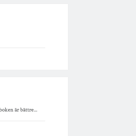
t boken är bättre…