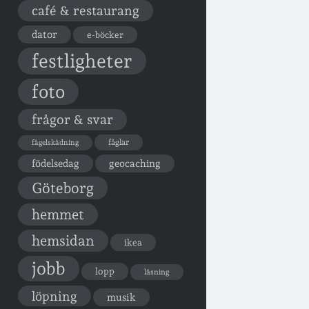
café & restaurang
dator
e-böcker
festligheter
foto
frågor & svar
fåglar
fågelskådning
födelsedag
geocaching
Göteborg
hemmet
hemsidan
ikea
jobb
lopp
läsning
löpning
musik