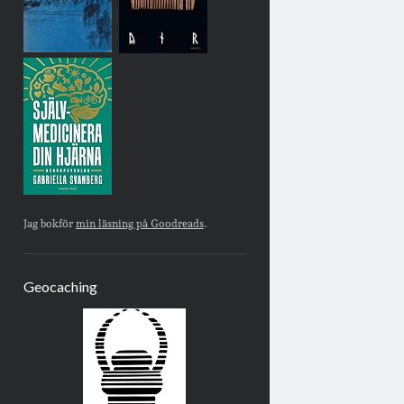
Jag bokför
min läsning på Goodreads
.
Geocaching