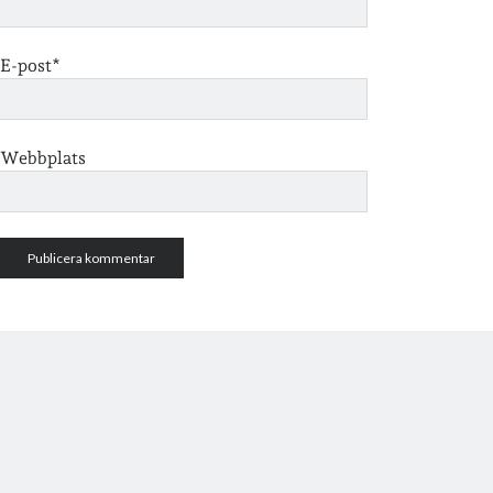
E-post*
Webbplats