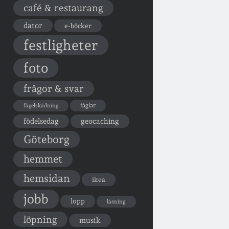
café & restaurang
dator
e-böcker
festligheter
foto
frågor & svar
fåglar
fågelskådning
födelsedag
geocaching
Göteborg
hemmet
hemsidan
ikea
jobb
lopp
läsning
löpning
musik