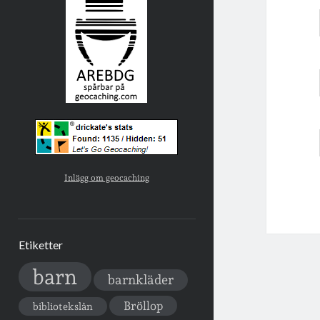
Inlägg om geocaching
Etiketter
barn
barnkläder
Bröllop
bibliotekslån