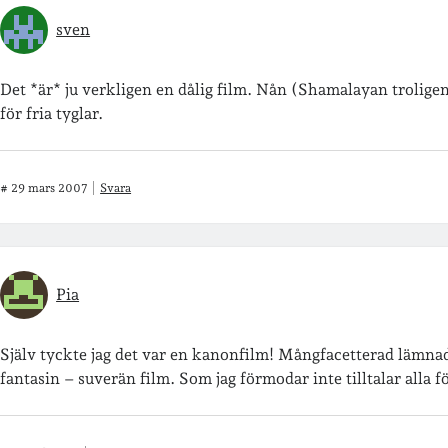
sven
Det *är* ju verkligen en dålig film. Nån (Shamalayan troligen
för fria tyglar.
#
29 mars 2007
Svara
Pia
Själv tyckte jag det var en kanonfilm! Mångfacetterad lämna
fantasin – suverän film. Som jag förmodar inte tilltalar alla 