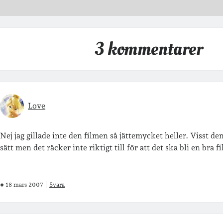
3 kommentarer
Love
Nej jag gillade inte den filmen så jättemycket heller. Visst de
sätt men det räcker inte riktigt till för att det ska bli en bra fi
#
18 mars 2007
Svara