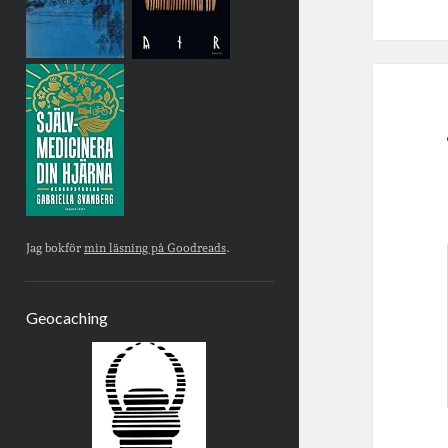
Jag bokför
min läsning på Goodreads
.
Geocaching