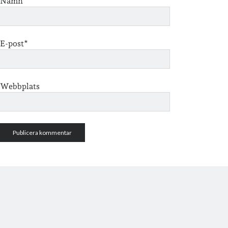
Namn*
E-post*
Webbplats