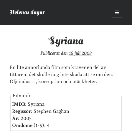
Helenas dagar
öppna
primär
Sidopanel
meny
Helenas dagar
>
Film
>
Syriana
Syriana
Sök
Publicerat den
16 juli 2008
Sök
En lite annorlunda film som kräver en del av
tittaren, det skulle nog inte skada att se om den.
Oljeindustri, korruption och otäckheter.
Filminfo
Hej!
IMDB:
Syriana
Jag heter Helena och är mamma till Ava och Sander, fru till Jonas
Regissör:
Stephen Gaghan
och frontendutvecklare på Tieto. Jag tycker om läsande, skrivande,
geocaching, löpning och att dricka te.
Mer om mig här.
År:
2005
Omdöme (1-5):
4
»
Om lösenordsskyddade inlägg