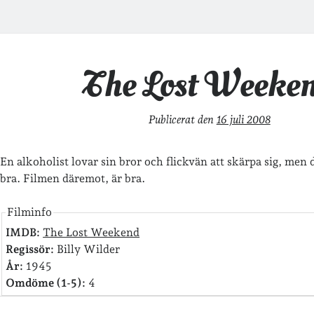
The Lost Weeke
Publicerat den
16 juli 2008
En alkoholist lovar sin bror och flickvän att skärpa sig, men d
bra. Filmen däremot, är bra.
Filminfo
IMDB:
The Lost Weekend
Regissör:
Billy Wilder
År:
1945
Omdöme (1-5):
4