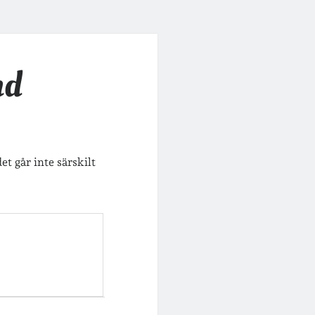
nd
et går inte särskilt