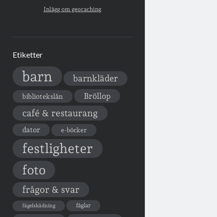
Inlägg om geocaching
Etiketter
barn
barnkläder
Bröllop
bibliotekslån
café & restaurang
dator
e-böcker
festligheter
foto
frågor & svar
fåglar
fågelskådning