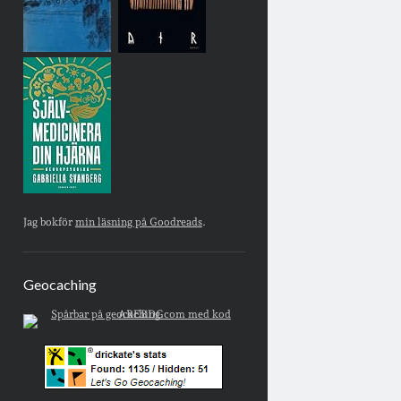
Jag bokför
min läsning på Goodreads
.
Geocaching