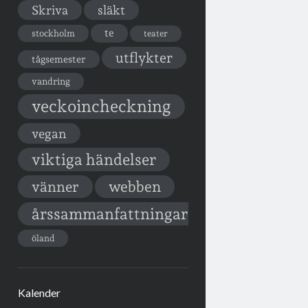
Skriva
släkt
te
stockholm
teater
utflykter
tågsemester
vandring
veckoincheckning
vegan
viktiga händelser
vänner
webben
årssammanfattningar
öland
Kalender