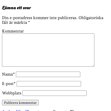
Lämna ett svar
Din e-postadress kommer inte publiceras.
Obligatoriska
fält är märkta
*
Kommentar
Namn*
E-post*
Webbplats