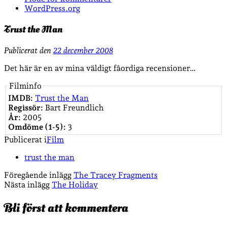
WordPress.org
Trust the Man
Publicerat den
22 december 2008
Det här är en av mina väldigt fåordiga recensioner…
Filminfo
IMDB:
Trust the Man
Regissör:
Bart Freundlich
År:
2005
Omdöme (1-5):
3
Publicerat i
Film
trust the man
Föregående inlägg
The Tracey Fragments
Nästa inlägg
The Holiday
Bli först att kommentera