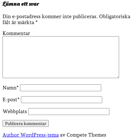
Lämna ett svar
Din e-postadress kommer inte publiceras.
Obligatoriska
fält är märkta
*
Kommentar
Namn*
E-post*
Webbplats
Author WordPress-tema
av Compete Themes