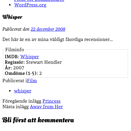
WordPress.org
Whisper
Publicerat den
22 december 2008
Det här är en av mina väldigt fåordiga recensioner…
Filminfo
IMDB:
Whisper
Regissör:
Stewart Hendler
År:
2007
Omdöme (1-5):
2
Publicerat i
Film
whisper
Föregående inlägg
Princess
Nästa inlägg
Away from Her
Bli först att kommentera