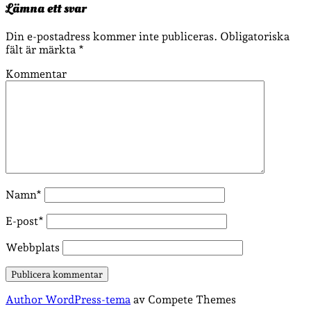
Lämna ett svar
Din e-postadress kommer inte publiceras.
Obligatoriska
fält är märkta
*
Kommentar
Namn*
E-post*
Webbplats
Author WordPress-tema
av Compete Themes