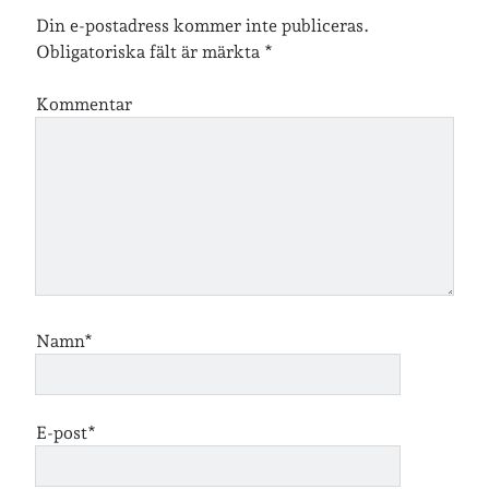
Din e-postadress kommer inte publiceras.
Arkiv
Obligatoriska fält är märkta
*
Arkiv
Kommentar
Just nu läser jag
Namn*
E-post*