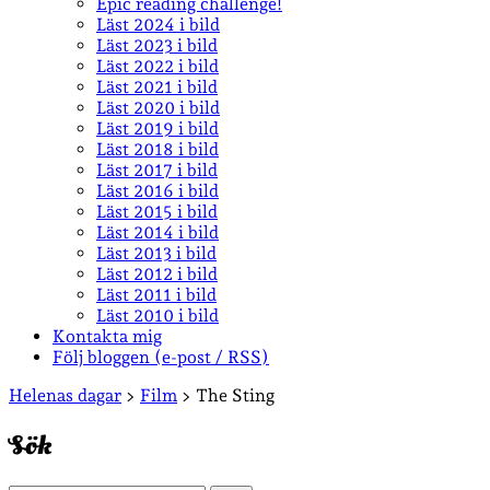
Epic reading challenge!
Läst 2024 i bild
Läst 2023 i bild
Läst 2022 i bild
Läst 2021 i bild
Läst 2020 i bild
Läst 2019 i bild
Läst 2018 i bild
Läst 2017 i bild
Läst 2016 i bild
Läst 2015 i bild
Läst 2014 i bild
Läst 2013 i bild
Läst 2012 i bild
Läst 2011 i bild
Läst 2010 i bild
Kontakta mig
Följ bloggen (e-post / RSS)
Sidopanel
Helenas dagar
>
Film
>
The Sting
Sök