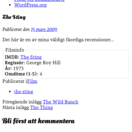
WordPress.org
The Sting
Publicerat den
15 mars 2009
Det här är en av mina väldigt fåordiga recensioner…
Filminfo
IMDB:
The Sting
Regissör:
George Roy Hill
År:
1973
Omdöme (1-5):
4
Publicerat i
Film
the sting
Föregående inlägg
The Wild Bunch
Nästa inlägg
The Thing
Bli först att kommentera