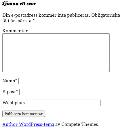
Lämna ett svar
Din e-postadress kommer inte publiceras.
Obligatoriska
fält är märkta
*
Kommentar
Namn*
E-post*
Webbplats
Author WordPress-tema
av Compete Themes