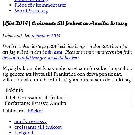
Flöde för kommentarer
WordPress.org
[Läst 2014] Croissants till frukost av Annika Estassy
Publicerat den
6 januari 2014
Den här boken läste jag 2014 och jag lägger in den 2018 bara för
att jag vill få in den i
min lista
. Plockar in min minirecension från
årssammanfattningen av lästa böcker
:
Mysig bok om det knakande paret som försöker lappa ihop
sig genom att flytta till Frankrike och driva pensionat,
vilket kanske inte blir fullt så glamouröst som de tänkt sig.
Bokinfo
Titel:
Croissants till frukost
Författare:
Estassy, Annika
Publicerat i
Böcker
annika estassy
croissants till frukost
feelgood