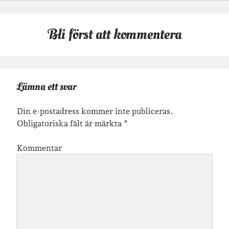
Arkiv
Bli först att kommentera
Arkiv
Just nu läser jag
Lämna ett svar
Din e-postadress kommer inte publiceras.
Obligatoriska fält är märkta
*
Kommentar