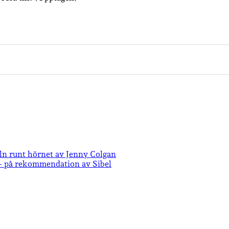
ln runt hörnet av Jenny Colgan
 – på rekommendation av Sibel