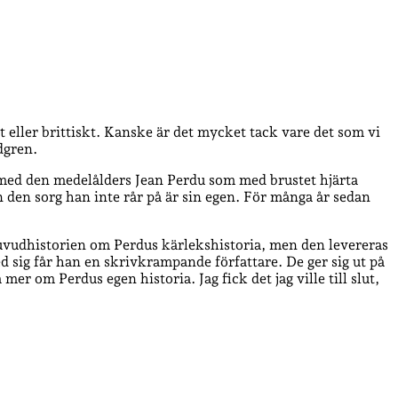
 eller brittiskt. Kanske är det mycket tack vare det som vi
dgren.
igt med den medelålders Jean Perdu som med brustet hjärta
den sorg han inte rår på är sin egen. För många år sedan
a huvudhistorien om Perdus kärlekshistoria, men den levereras
 sig får han en skrivkrampande författare. De ger sig ut på
mer om Perdus egen historia. Jag fick det jag ville till slut,
!