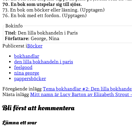
70. En bok som utspelar sig till sjöss.
73. En bok om böcker eller läsning. (Upptagen)
76. En bok med ett fordon. (Upptagen)
Bokinfo
Titel:
Den lilla bokhandeln i Paris
Författare:
George, Nina
Publicerat i
Böcker
bokhandlar
den lilla bokhandeln i paris
feelgood
nina george
pappersböcker
Föregående inlägg
Tema bokhandlar #2: Den lilla bokhande
Nästa inlägg
Mitt namn är Lucy Barton av Elizabeth Strout
Bli först att kommentera
Lämna ett svar