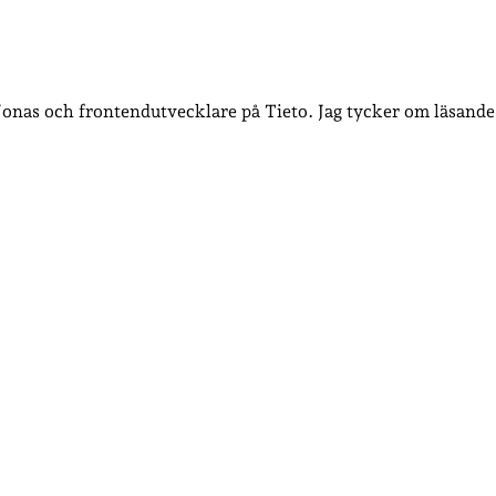
 Jonas och frontendutvecklare på Tieto. Jag tycker om läsande