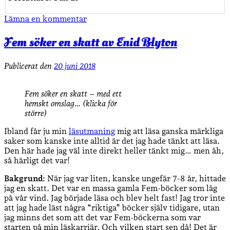
Lämna en kommentar
Fem söker en skatt av Enid Blyton
Publicerat den
20 juni 2018
Fem söker en skatt – med ett
hemskt omslag… (klicka för
större)
Ibland får ju min
läsutmaning
mig att läsa ganska märkliga
saker som kanske inte alltid är det jag hade tänkt att läsa.
Den här hade jag väl inte direkt heller tänkt mig… men åh,
så härligt det var!
Bakgrund:
När jag var liten, kanske ungefär 7-8 år, hittade
jag en skatt. Det var en massa gamla Fem-böcker som låg
på vår vind. Jag började läsa och blev helt fast! Jag tror inte
att jag hade läst några “riktiga” böcker själv tidigare, utan
jag minns det som att det var Fem-böckerna som var
starten på min läskarriär. Och vilken start sen då! Det är