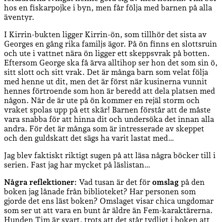
hos en fiskarpojke i byn, men får följa med barnen på alla
äventyr.
I Kirrin-bukten ligger Kirrin-ön, som tillhör det sista av
Georges en gång rika familjs ägor. På ön finns en slottsruin
och ute i vattnet nära ön ligger ett skeppsvrak på botten.
Eftersom George ska få ärva alltihop ser hon det som sin ö,
sitt slott och sitt vrak. Det är många barn som velat följa
med henne ut dit, men det är först när kusinerna vunnit
hennes förtroende som hon är beredd att dela platsen med
någon. När de är ute på ön kommer en rejäl storm och
vraket spolas upp på ett skär! Barnen förstår att de måste
vara snabba för att hinna dit och undersöka det innan alla
andra. För det är många som är intresserade av skeppet
och den guldskatt det sägs ha varit lastat med…
Jag blev faktiskt riktigt sugen på att läsa några böcker till i
serien. Fast jag har mycket på läslistan…
Några reflektioner:
Vad tusan är det för
omslag
på den
boken jag lånade från biblioteket? Har personen som
gjorde det ens läst boken? Omslaget visar chica ungdomar
som ser ut att vara en bunt år äldre än Fem-karaktärerna.
Hunden Tim är svart, trots att det står tydligt i boken att