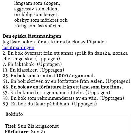
långsam som skogen,
aggressiv som elden,
orubblig som berget,
obskyr som mörkret och
rörlig som åsksnärten.
Den episka läsutmaningen
Jag läste boken för att kunna bocka av följande i
läsutmaningen
:
2. En bok översatt från ett annat språk än danska, norska
eller engelska. (Upptagen)
7. En faktabok. (Upptagen)
13. En klassiker. (Upptagen)
25. En bok som är minst 1000 år gammal.
41. En bok skriven av en författare från Asien. (Upptagen)
46. En bok av en författare från ett land som inte finns.
53. En bok med ett egennamn i titeln. (Upptagen)
58. En bok som rekommenderats av en vän. (Upptagen)
89. En bok du lånar på bibblan. (Upptagen)
Bokinfo
Titel:
Sun Zis krigskonst
Författare:
Sun Zi