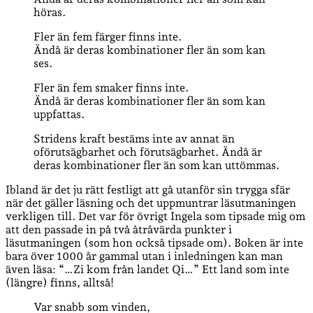
höras.
Fler än fem färger finns inte.
Ändå är deras kombinationer fler än som kan
ses.
Fler än fem smaker finns inte.
Ändå är deras kombinationer fler än som kan
uppfattas.
Stridens kraft bestäms inte av annat än
oförutsägbarhet och förutsägbarhet. Ändå är
deras kombinationer fler än som kan uttömmas.
Ibland är det ju rätt festligt att gå utanför sin trygga sfär
när det gäller läsning och det uppmuntrar läsutmaningen
verkligen till. Det var för övrigt Ingela som tipsade mig om
att den passade in på två åtråvärda punkter i
läsutmaningen (som hon också tipsade om). Boken är inte
bara över 1000 år gammal utan i inledningen kan man
även läsa: “…Zi kom från landet Qi…” Ett land som inte
(längre) finns, alltså!
Var snabb som vinden,