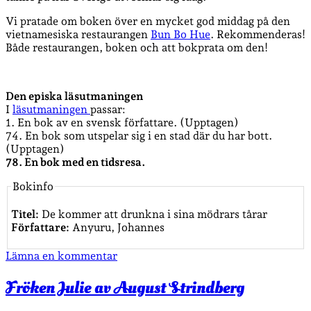
Vi pratade om boken över en mycket god middag på den
vietnamesiska restaurangen
Bun Bo Hue
. Rekommenderas!
Både restaurangen, boken och att bokprata om den!
Den episka läsutmaningen
I
läsutmaningen
passar:
1. En bok av en svensk författare. (Upptagen)
74. En bok som utspelar sig i en stad där du har bott.
(Upptagen)
78. En bok med en tidsresa.
Bokinfo
Titel:
De kommer att drunkna i sina mödrars tårar
Författare:
Anyuru, Johannes
Lämna en kommentar
Fröken Julie av August Strindberg