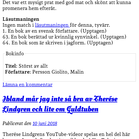
Det var ett mysigt prat med god mat och skönt att kunna
promenera hem efteråt.
Läsutmaningen
Ingen match i
läsutmaningen
för denna, tyvärr.
1. En bok av en svensk författare. (Upptagen)
63. En bok berättad ur kvinnlig synvinkel. (Upptagen)
64. En bok som är skriven i jagform. (Upptagen)
Bokinfo
Titel:
Störst av allt
Författare:
Persson Giolito, Malin
Lämna en kommentar
Ibland mår jag inte så bra av Therése
Lindgren och lite om Guldtuben
Publicerat den
10 juni 2018
Therése Lindgrens YouTube-videor spelas en hel del här