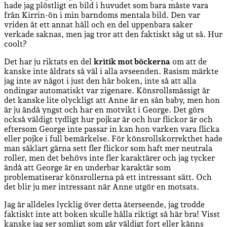
hade jag plöstligt en bild i huvudet som bara måste vara
från Kirrin-ön i min barndoms mentala bild. Den var
vriden åt ett annat håll och en del uppenbara saker
verkade saknas, men jag tror att den faktiskt såg ut så. Hur
coolt?
Det har ju riktats en del
kritik mot böckerna
om att de
kanske inte åldrats så väl i alla avseenden. Rasism märkte
jag inte av något i just den här boken, inte så att alla
ondingar automatiskt var zigenare. Könsrollsmässigt är
det kanske lite olyckligt att Anne är en sån baby, men hon
är ju ändå yngst och har en motvikt i George. Det görs
också väldigt tydligt hur pojkar är och hur flickor är och
eftersom George inte passar in kan hon varken vara flicka
eller pojke i full bemärkelse. För könsrollskorrekthet hade
man såklart gärna sett fler flickor som haft mer neutrala
roller, men det behövs inte fler karaktärer och jag tycker
ändå att George är en underbar karaktär som
problematiserar könsrollerna på ett intressant sätt. Och
det blir ju mer intressant när Anne utgör en motsats.
Jag är alldeles lycklig över detta återseende, jag trodde
faktiskt inte att boken skulle hålla riktigt så här bra! Visst
kanske jag ser somligt som går väldigt fort eller känns