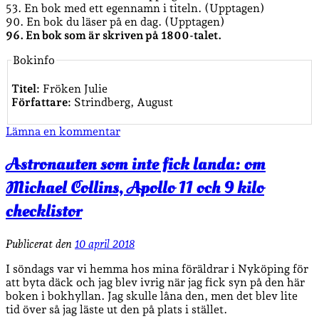
53. En bok med ett egennamn i titeln. (Upptagen)
90. En bok du läser på en dag. (Upptagen)
96. En bok som är skriven på 1800-talet.
Bokinfo
Titel:
Fröken Julie
Författare:
Strindberg, August
Lämna en kommentar
Astronauten som inte fick landa: om
Michael Collins, Apollo 11 och 9 kilo
checklistor
Publicerat den
10 april 2018
I söndags var vi hemma hos mina föräldrar i Nyköping för
att byta däck och jag blev ivrig när jag fick syn på den här
boken i bokhyllan. Jag skulle låna den, men det blev lite
tid över så jag läste ut den på plats i stället.