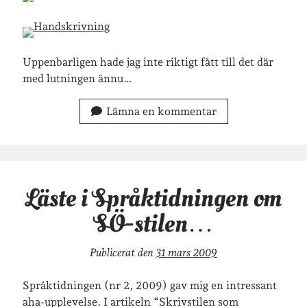
Arkiv
Arkiv
Uppenbarligen hade jag inte riktigt fått till det där
med lutningen ännu…
Just nu läser jag
Lämna en kommentar
Läste i Språktidningen om
SÖ-stilen…
Publicerat den
31 mars 2009
Språktidningen (nr 2, 2009) gav mig en intressant
aha-upplevelse. I artikeln “Skrivstilen som