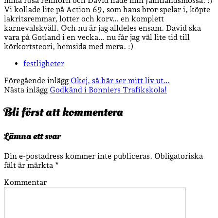
mina rosa renhorn och David hade min Jämtlandsmössa. :)
Vi kollade lite på Action 69, som hans bror spelar i, köpte
lakritsremmar, lotter och korv… en komplett
karnevalskväll. Och nu är jag alldeles ensam. David ska
vara på Gotland i en vecka… nu får jag väl lite tid till
körkortsteori, hemsida med mera. :)
festligheter
Föregående inlägg
Okej, så här ser mitt liv ut…
Nästa inlägg
Godkänd i Bonniers Trafikskola!
Bli först att kommentera
Lämna ett svar
Din e-postadress kommer inte publiceras.
Obligatoriska
fält är märkta
*
Kommentar