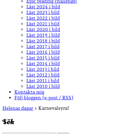
Epic reading challenge!
Läst 2024 i bild
Läst 2023 i bild
Läst 2022 i bild
Läst 2021 i bild
Läst 2020 i bild
Läst 2019 i bild
Läst 2018 i bild
Läst 2017 i bild
Läst 2016 i bild
Läst 2015 i bild
Läst 2014 i bild
Läst 2013 i bild
Läst 2012 i bild
Läst 2011 i bild
Läst 2010 i bild
Kontakta mig
Följ bloggen (e-post / RSS)
Sidopanel
Helenas dagar
>
Karnevalsyra!
Sök