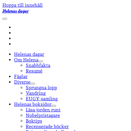
Hoppa till innehåll
Helenas dagar
öppna
primär
facebook
meny
instagram
email-
form
goodreads
Helenas dagar
Om Helena
öppna
Snabbfakta
undermeny
Resumé
Fåglar
Diverse
öppna
Sprungna lopp
undermeny
Vandring
EUGY-samling
Helenas boksidor
öppna
Läsa jorden runt
undermeny
Nobelpristagare
Boktips
Recenserade böcker