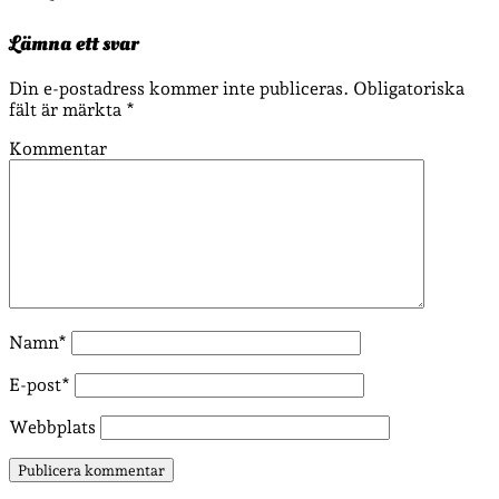
Lämna ett svar
Din e-postadress kommer inte publiceras.
Obligatoriska
fält är märkta
*
Kommentar
Namn*
E-post*
Webbplats