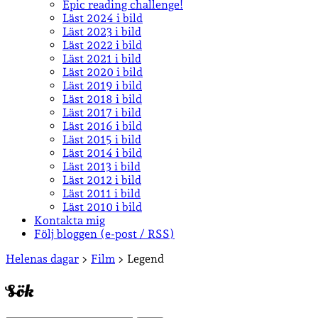
Epic reading challenge!
Läst 2024 i bild
Läst 2023 i bild
Läst 2022 i bild
Läst 2021 i bild
Läst 2020 i bild
Läst 2019 i bild
Läst 2018 i bild
Läst 2017 i bild
Läst 2016 i bild
Läst 2015 i bild
Läst 2014 i bild
Läst 2013 i bild
Läst 2012 i bild
Läst 2011 i bild
Läst 2010 i bild
Kontakta mig
Följ bloggen (e-post / RSS)
Sidopanel
Helenas dagar
>
Film
>
Legend
Sök