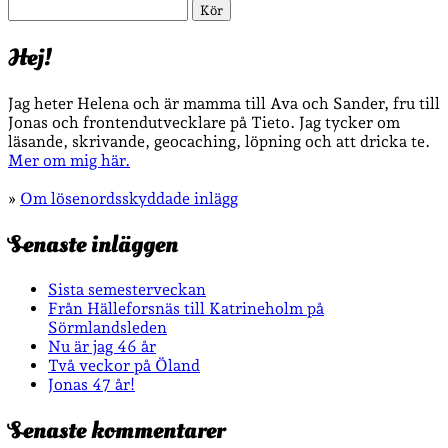
Sök
Hej!
Jag heter Helena och är mamma till Ava och Sander, fru till
Jonas och frontendutvecklare på Tieto. Jag tycker om
läsande, skrivande, geocaching, löpning och att dricka te.
Mer om mig här.
»
Om lösenordsskyddade inlägg
Senaste inläggen
Sista semesterveckan
Från Hälleforsnäs till Katrineholm på
Sörmlandsleden
Nu är jag 46 år
Två veckor på Öland
Jonas 47 år!
Senaste kommentarer