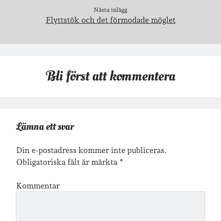
Nästa inlägg
Arkiv
Flyttstök och det förmodade möglet
Arkiv
Just nu läser jag
Bli först att kommentera
Lämna ett svar
Din e-postadress kommer inte publiceras.
Obligatoriska fält är märkta
*
Kommentar