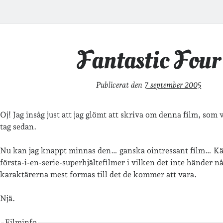
Fantastic Four
Publicerat den
7 september 2005
Oj! Jag insåg just att jag glömt att skriva om denna film, som v
tag sedan.
Nu kan jag knappt minnas den… ganska ointressant film… K
första-i-en-serie-superhjältefilmer i vilken det inte händer 
karaktärerna mest formas till det de kommer att vara.
Njä.
Filminfo