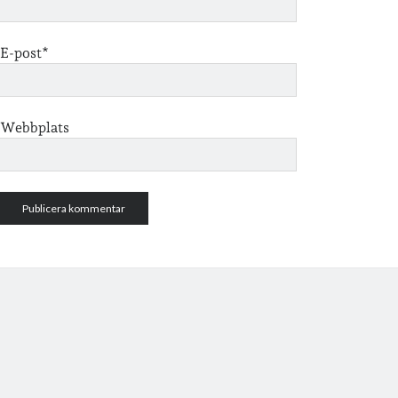
E-post*
Webbplats