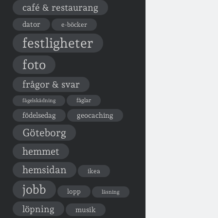
café & restaurang
dator
e-böcker
festligheter
foto
frågor & svar
fåglar
fågelskådning
födelsedag
geocaching
Göteborg
hemmet
hemsidan
ikea
jobb
lopp
läsning
löpning
musik