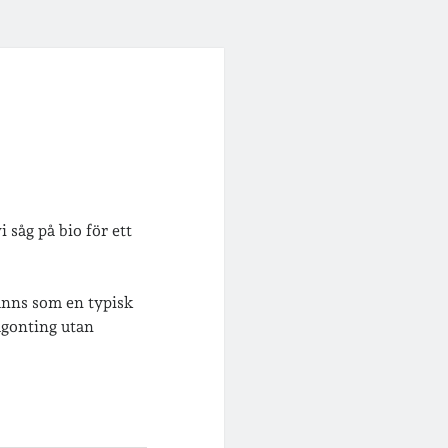
i såg på bio för ett
änns som en typisk
någonting utan