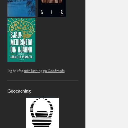
Jag bokför
min läsning på Goodreads
.
Geocaching