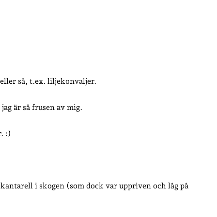
er så, t.ex. liljekonvaljer.
jag är så frusen av mig.
. :)
n kantarell i skogen (som dock var uppriven och låg på