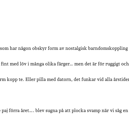
a som har någon obskyr form av nostalgisk barndomskoppling ell
fint med löv i många olika färger… men det är för ruggigt och 
m kopp te. Eller pilla med datorn, det funkar vid alla årstider
 paj förra året…. blev sugna på att plocka svamp när vi såg e