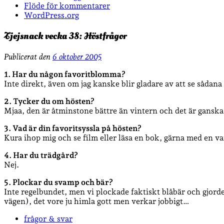
Flöde för kommentarer
WordPress.org
Tjejsnack vecka 38: Höstfrågor
Publicerat den
6 oktober 2005
1. Har du någon favoritblomma?
Inte direkt, även om jag kanske blir gladare av att se sådan
2. Tycker du om hösten?
Mjaa, den är åtminstone bättre än vintern och det är ganska 
3. Vad är din favoritsyssla på hösten?
Kura ihop mig och se film eller läsa en bok, gärna med en var
4. Har du trädgård?
Nej.
5. Plockar du svamp och bär?
Inte regelbundet, men vi plockade faktiskt blåbär och gjorde
vägen), det vore ju himla gott men verkar jobbigt…
frågor & svar