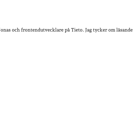
 Jonas och frontendutvecklare på Tieto. Jag tycker om läsande