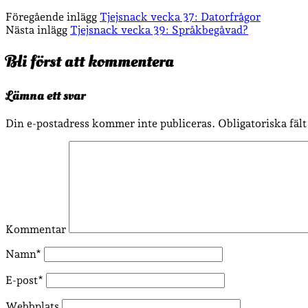
Föregående inlägg
Tjejsnack vecka 37: Datorfrågor
Nästa inlägg
Tjejsnack vecka 39: Språkbegåvad?
Bli först att kommentera
Lämna ett svar
Din e-postadress kommer inte publiceras.
Obligatoriska fäl
Kommentar
Namn*
E-post*
Webbplats