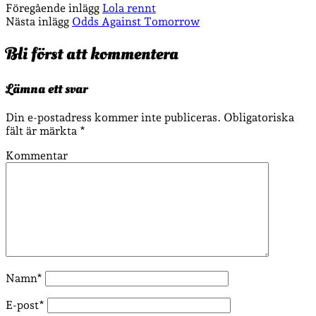
Föregående inlägg
Lola rennt
Nästa inlägg
Odds Against Tomorrow
Bli först att kommentera
Lämna ett svar
Din e-postadress kommer inte publiceras.
Obligatoriska
fält är märkta
*
Kommentar
Namn*
E-post*