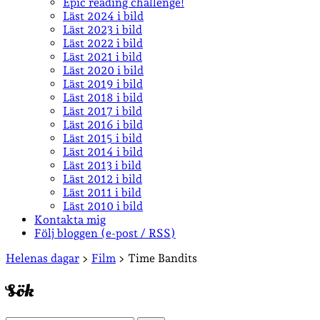
Epic reading challenge!
Läst 2024 i bild
Läst 2023 i bild
Läst 2022 i bild
Läst 2021 i bild
Läst 2020 i bild
Läst 2019 i bild
Läst 2018 i bild
Läst 2017 i bild
Läst 2016 i bild
Läst 2015 i bild
Läst 2014 i bild
Läst 2013 i bild
Läst 2012 i bild
Läst 2011 i bild
Läst 2010 i bild
Kontakta mig
Följ bloggen (e-post / RSS)
Sidopanel
Helenas dagar
>
Film
>
Time Bandits
Sök