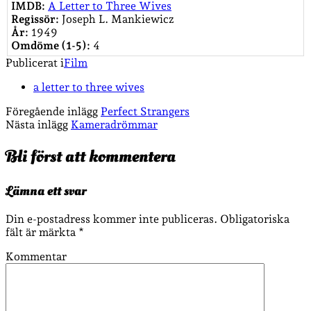
IMDB:
A Letter to Three Wives
Regissör:
Joseph L. Mankiewicz
År:
1949
Omdöme (1-5):
4
Publicerat i
Film
a letter to three wives
Föregående inlägg
Perfect Strangers
Nästa inlägg
Kameradrömmar
Bli först att kommentera
Lämna ett svar
Din e-postadress kommer inte publiceras.
Obligatoriska
fält är märkta
*
Kommentar