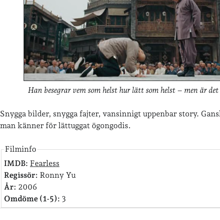
Han besegrar vem som helst hur lätt som helst – men är det 
Snygga bilder, snygga fajter, vansinnigt uppenbar story. Gan
man känner för lättuggat ögongodis.
Filminfo
IMDB:
Fearless
Regissör:
Ronny Yu
År:
2006
Omdöme (1-5):
3