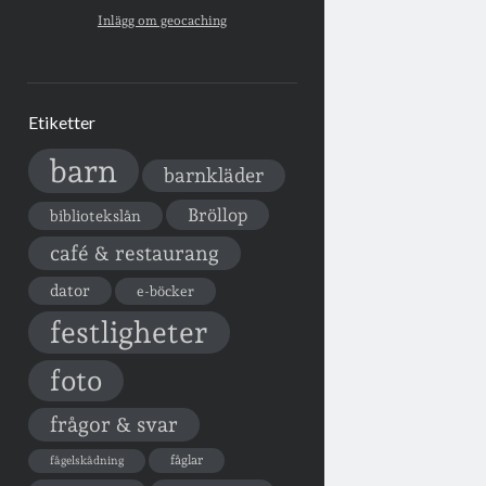
Inlägg om geocaching
Etiketter
barn
barnkläder
Bröllop
bibliotekslån
café & restaurang
dator
e-böcker
festligheter
foto
frågor & svar
fåglar
fågelskådning