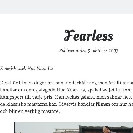
Fearless
Publicerat den
31 oktober 2007
Kinesisk titel: Huo Yuan Jia
Den här filmen duger bra som underhållning men är allt anna
handlar om den självgode Huo Yuan Jia, spelad av Jet Li, som v
kampsport till varje pris. Han lyckas galant, men saknar he
de klassiska mästarna har. Givetvis handlar filmen om hur han
och blir en verklig mästare.