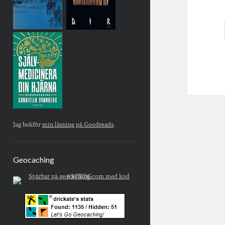
Jag bokför
min läsning på Goodreads
.
Geocaching