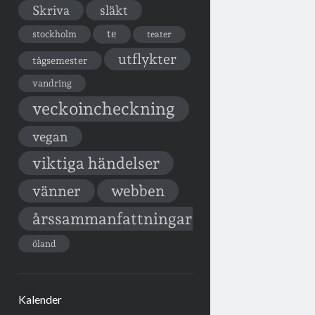
Skriva
släkt
te
stockholm
teater
utflykter
tågsemester
vandring
veckoincheckning
vegan
viktiga händelser
vänner
webben
årssammanfattningar
öland
Kalender