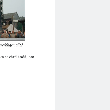
verkligen allt?
ska sevärd ändå, om