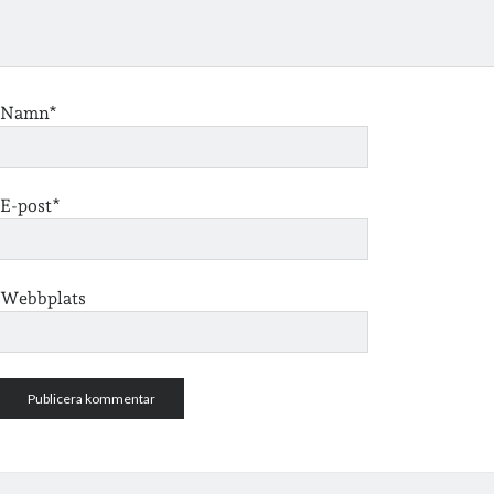
Namn*
E-post*
Webbplats