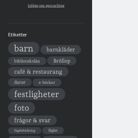
Inlägg om geocaching
Etiketter
barn
barnkläder
Bröllop
bibliotekslån
café & restaurang
dator
e-böcker
festligheter
foto
frågor & svar
fåglar
fågelskådning