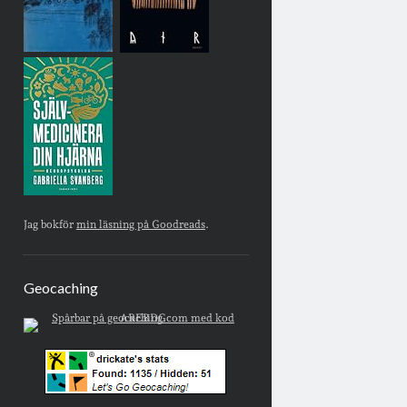
Jag bokför
min läsning på Goodreads
.
Geocaching