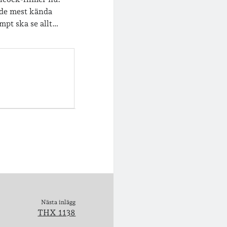
t de mest kända
ompt ska se allt…
Nästa inlägg
THX 1138