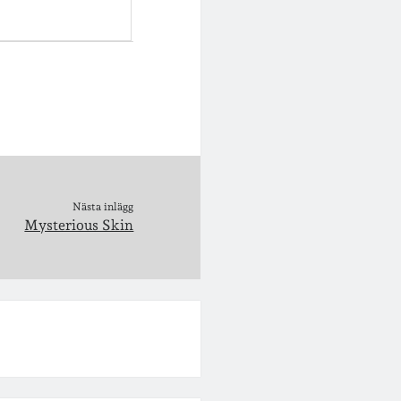
Nästa inlägg
Mysterious Skin