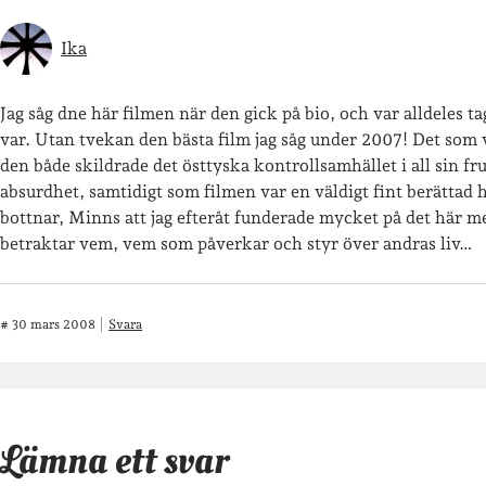
Ika
Jag såg dne här filmen när den gick på bio, och var alldeles t
var. Utan tvekan den bästa film jag såg under 2007! Det som va
den både skildrade det östtyska kontrollsamhället i all sin f
absurdhet, samtidigt som filmen var en väldigt fint berättad
bottnar, Minns att jag efteråt funderade mycket på det här 
betraktar vem, vem som påverkar och styr över andras liv…
#
30 mars 2008
Svara
Lämna ett svar