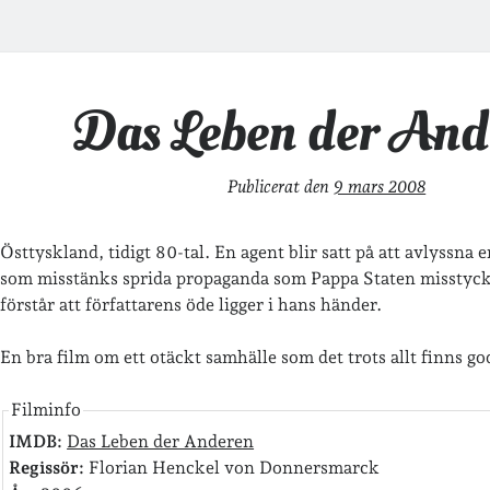
Das Leben der And
Publicerat den
9 mars 2008
Östtyskland, tidigt 80-tal. En agent blir satt på att avlyssna
som misstänks sprida propaganda som Pappa Staten misstycke
förstår att författarens öde ligger i hans händer.
En bra film om ett otäckt samhälle som det trots allt finns g
Filminfo
IMDB:
Das Leben der Anderen
Regissör:
Florian Henckel von Donnersmarck