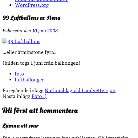
WordPress.org
99 Luftballons av Nena
Publicerat den
10 juni 2008
…eller åtminstone fyra…
(bilden togs 1 juni från balkongen)
foto
luftballonger
Föregående inlägg
Nationaldag vid Landvettersjön
Nästa inlägg
Foto :)
Bli först att kommentera
Lämna ett svar