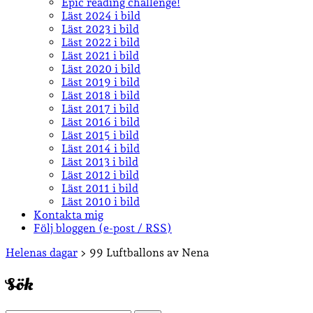
Epic reading challenge!
Läst 2024 i bild
Läst 2023 i bild
Läst 2022 i bild
Läst 2021 i bild
Läst 2020 i bild
Läst 2019 i bild
Läst 2018 i bild
Läst 2017 i bild
Läst 2016 i bild
Läst 2015 i bild
Läst 2014 i bild
Läst 2013 i bild
Läst 2012 i bild
Läst 2011 i bild
Läst 2010 i bild
Kontakta mig
Följ bloggen (e-post / RSS)
Sidopanel
Helenas dagar
>
99 Luftballons av Nena
Sök