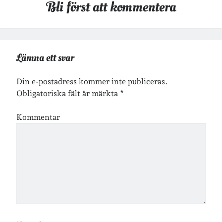
Bli först att kommentera
Arkiv
Arkiv
Lämna ett svar
Just nu läser jag
Din e-postadress kommer inte publiceras.
Obligatoriska fält är märkta
*
Kommentar