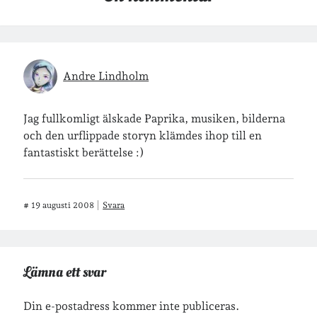
Arkiv
Arkiv
Andre Lindholm
Just nu läser jag
Jag fullkomligt älskade Paprika, musiken, bilderna
och den urflippade storyn klämdes ihop till en
fantastiskt berättelse :)
#
19 augusti 2008
Svara
Lämna ett svar
Din e-postadress kommer inte publiceras.