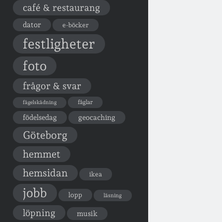
café & restaurang
dator
e-böcker
festligheter
foto
frågor & svar
fåglar
fågelskådning
födelsedag
geocaching
Göteborg
hemmet
hemsidan
ikea
jobb
lopp
läsning
löpning
musik