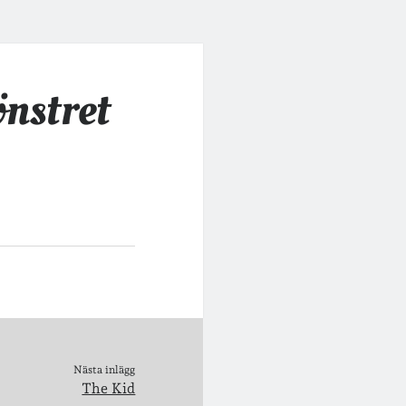
önstret
Nästa inlägg
The Kid