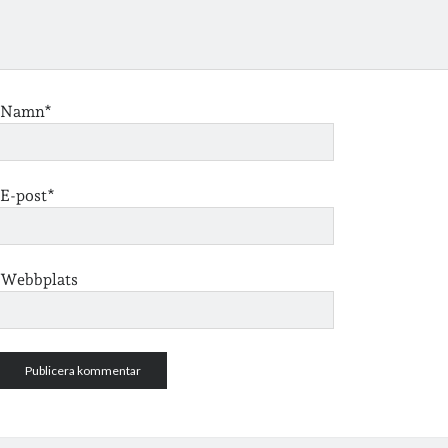
Namn*
E-post*
Webbplats