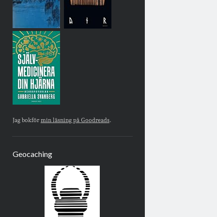
Jag bokför
min läsning på Goodreads
.
Geocaching