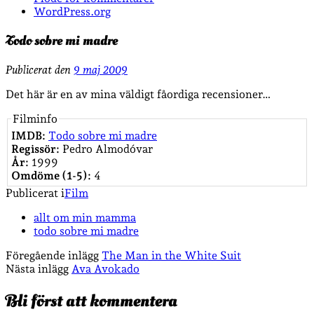
WordPress.org
Todo sobre mi madre
Publicerat den
9 maj 2009
Det här är en av mina väldigt fåordiga recensioner…
Filminfo
IMDB:
Todo sobre mi madre
Regissör:
Pedro Almodóvar
År:
1999
Omdöme (1-5):
4
Publicerat i
Film
allt om min mamma
todo sobre mi madre
Föregående inlägg
The Man in the White Suit
Nästa inlägg
Ava Avokado
Bli först att kommentera