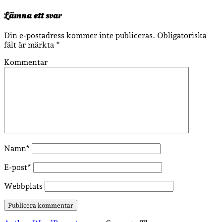
Lämna ett svar
Din e-postadress kommer inte publiceras.
Obligatoriska
fält är märkta
*
Kommentar
Namn*
E-post*
Webbplats