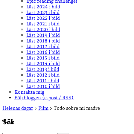
Epic reading challenge!
Läst 2024 i bild
Läst 2023 i bild
Läst 2022 i bild
Läst 2021 i bild
Läst 2020 i bild
Läst 2019 i bild
Läst 2018 i bild
Läst 2017 i bild
Läst 2016 i bild
Läst 2015 i bild
Läst 2014 i bild
Läst 2013 i bild
Läst 2012 i bild
Läst 2011 i bild
Läst 2010 i bild
Kontakta mig
Följ bloggen (e-post / RSS)
Sidopanel
Helenas dagar
>
Film
>
Todo sobre mi madre
Sök