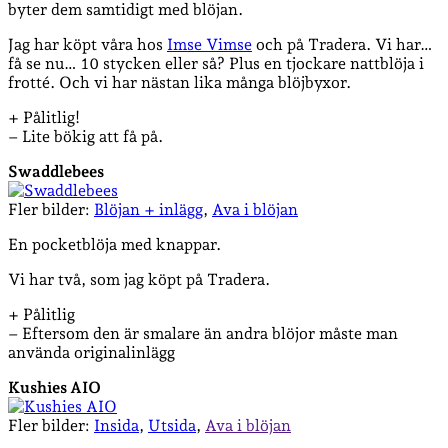
byter dem samtidigt med blöjan.
Jag har köpt våra hos
Imse Vimse
och på Tradera. Vi har…
få se nu… 10 stycken eller så? Plus en tjockare nattblöja i
frotté. Och vi har nästan lika många blöjbyxor.
+ Pålitlig!
– Lite bökig att få på.
Swaddlebees
Fler bilder:
Blöjan + inlägg
,
Ava i blöjan
En pocketblöja med knappar.
Vi har två, som jag köpt på Tradera.
+ Pålitlig
– Eftersom den är smalare än andra blöjor måste man
använda originalinlägg
Kushies AIO
Fler bilder:
Insida
,
Utsida
,
Ava i blöjan