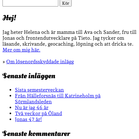
Sök
Hej!
Jag heter Helena och är mamma till Ava och Sander, fru till
Jonas och frontendutvecklare på Tieto. Jag tycker om
läsande, skrivande, geocaching, löpning och att dricka te.
Mer om mig här.
»
Om lösenordsskyddade inlägg
Senaste inläggen
Sista semesterveckan
Från Hälleforsnäs till Katrineholm på
Sörmlandsleden
Nu är jag 46 år
Två veckor på Öland
Jonas 47 år!
Senaste kommentarer