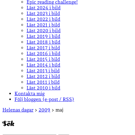
Epic reading challenge!
Läst 2024 i bild
Läst 2023 i bild
Läst 2022 i bild
Läst 2021 i bild
Läst 2020 i bild
Läst 2019 i bild
Läst 2018 i bild
Läst 2017 i bild
Läst 2016 i bild
Läst 2015 i bild
Läst 2014 i bild
Läst 2013 i bild
Läst 2012 i bild
Läst 2011 i bild
Läst 2010 i bild
Kontakta mig
Följ bloggen (e-post / RSS)
Sidopanel
Helenas dagar
>
2009
>
maj
Sök