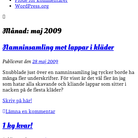
Flöde för kommentarer
WordPress.org
Månad:
maj 2009
Namninsamling mot lappar i kläder
Publicerat den
28 maj 2009
Snubblade just över en namninsamling jag tycker borde ha
många fler underskrifter. För visst är det väl fler än jag
som hatar alla skavande och kliande lappar som sitter i
nacken på de flesta kläder?
Skriv på här!
Lämna en kommentar
1 kg kvar!