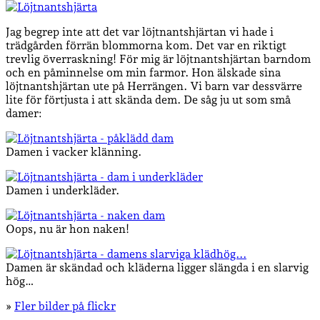
Jag begrep inte att det var löjtnantshjärtan vi hade i
trädgården förrän blommorna kom. Det var en riktigt
trevlig överraskning! För mig är löjtnantshjärtan barndom
och en påminnelse om min farmor. Hon älskade sina
löjtnantshjärtan ute på Herrängen. Vi barn var dessvärre
lite för förtjusta i att skända dem. De såg ju ut som små
damer:
Damen i vacker klänning.
Damen i underkläder.
Oops, nu är hon naken!
Damen är skändad och kläderna ligger slängda i en slarvig
hög…
»
Fler bilder på flickr