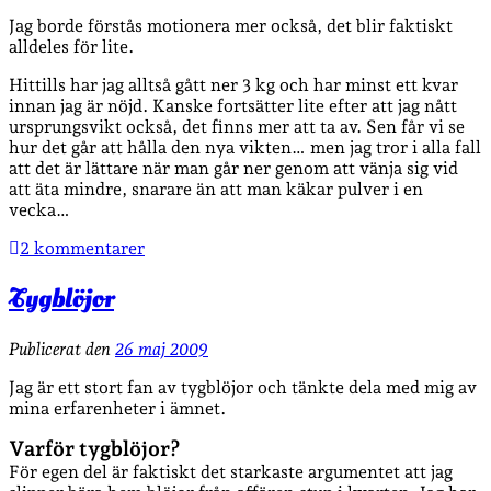
Jag borde förstås motionera mer också, det blir faktiskt
alldeles för lite.
Hittills har jag alltså gått ner 3 kg och har minst ett kvar
innan jag är nöjd. Kanske fortsätter lite efter att jag nått
ursprungsvikt också, det finns mer att ta av. Sen får vi se
hur det går att hålla den nya vikten… men jag tror i alla fall
att det är lättare när man går ner genom att vänja sig vid
att äta mindre, snarare än att man käkar pulver i en
vecka…
2 kommentarer
Tygblöjor
Publicerat den
26 maj 2009
Jag är ett stort fan av tygblöjor och tänkte dela med mig av
mina erfarenheter i ämnet.
Varför tygblöjor?
För egen del är faktiskt det starkaste argumentet att jag