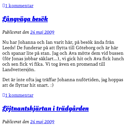
1 kommentar
Långväga besök
Publicerat den
24 maj 2009
Nu har Johanna och Ian varit här, på besök ända från
Leeds! De funderar på att flytta till Göteborg och är här
och spanar lite på stan. Jag och Ava mötte dem vid bussen
(för Jonas jobbar såklart…), vi gick hit och Ava fick lunch
och sen fick vi fika. Vi tog även en promenad till
Landvettersjön.
Det är inte ofta jag träffar Johanna nuförtiden, jag hoppas
att de flyttar hit snart. :)
1 kommentar
Löjtnantshjärtan i trädgården
Publicerat den
24 maj 2009