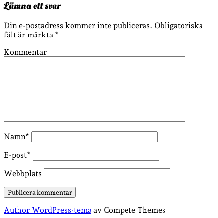
Lämna ett svar
Din e-postadress kommer inte publiceras.
Obligatoriska
fält är märkta
*
Kommentar
Namn*
E-post*
Webbplats
Author WordPress-tema
av Compete Themes