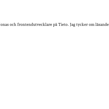
 Jonas och frontendutvecklare på Tieto. Jag tycker om läsande