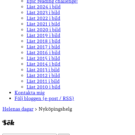
Epic reading challenge!
Läst 2024 i bild
Läst 2023 i bild
Läst 2022 i bild
Läst 2021 i bild
Läst 2020 i bild
Läst 2019 i bild
Läst 2018 i bild
Läst 2017 i bild
Läst 2016 i bild
Läst 2015 i bild
Läst 2014 i bild
Läst 2013 i bild
Läst 2012 i bild
Läst 2011 i bild
Läst 2010 i bild
Kontakta mig
Följ bloggen (e-post / RSS)
Sidopanel
Helenas dagar
>
Nyköpingshelg
Sök