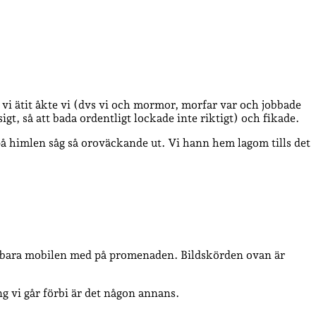
 vi ätit åkte vi (dvs vi och mormor, morfar var och jobbade
t, så att bada ordentligt lockade inte riktigt) och fikade.
på himlen såg så oroväckande ut. Vi hann hem lagom tills det
h bara mobilen med på promenaden. Bildskörden ovan är
ng vi går förbi är det någon annans.