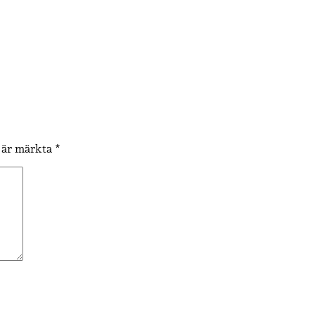
t är märkta
*