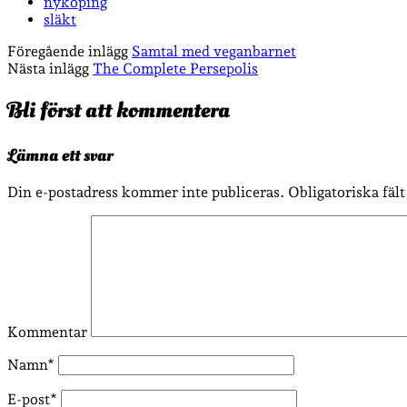
nyköping
släkt
Föregående inlägg
Samtal med veganbarnet
Nästa inlägg
The Complete Persepolis
Bli först att kommentera
Lämna ett svar
Din e-postadress kommer inte publiceras.
Obligatoriska fäl
Kommentar
Namn*
E-post*