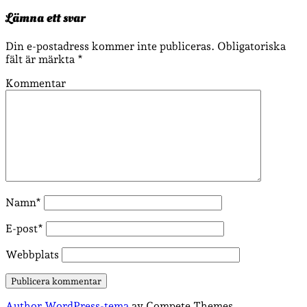
Lämna ett svar
Din e-postadress kommer inte publiceras.
Obligatoriska
fält är märkta
*
Kommentar
Namn*
E-post*
Webbplats
Author WordPress-tema
av Compete Themes