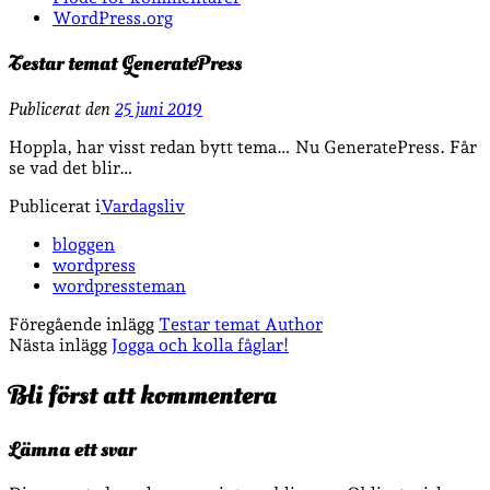
WordPress.org
Testar temat GeneratePress
Publicerat den
25 juni 2019
Hoppla, har visst redan bytt tema… Nu GeneratePress. Får
se vad det blir…
Publicerat i
Vardagsliv
bloggen
wordpress
wordpressteman
Föregående inlägg
Testar temat Author
Nästa inlägg
Jogga och kolla fåglar!
Bli först att kommentera
Lämna ett svar