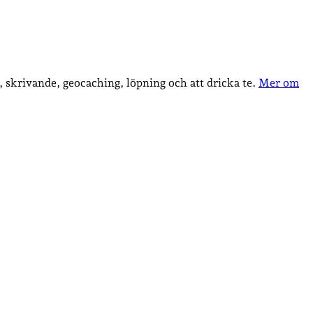
, skrivande, geocaching, löpning och att dricka te.
Mer om