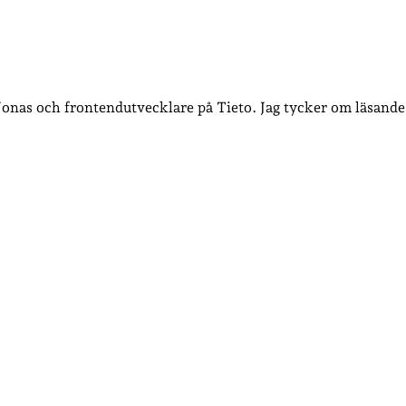
 Jonas och frontendutvecklare på Tieto. Jag tycker om läsande