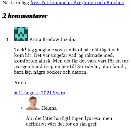
Nästa inlägg
Åre: Totthummeln, Åregården och Pinchos
2 kommentarer
Anna Brodow Inzaina
Tack! Jag googlade sova i vilstol på snälltåget och
kom hit. Det var ungefär vad jag räknade med,
komforten alltså. Men det får det vara värt för en tur
på egen hand i september till Storulvån, utan familj,
bara jag, några böcker och datorn.
Anna
#
11 augusti 2021
Svara
Helena
Åh, det låter härligt! Ingen lyxresa, men
definitivt värt det för en sån grej!