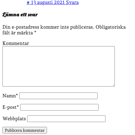
#
13 augusti 2021
Svara
Lämna ett svar
Din e-postadress kommer inte publiceras.
Obligatoriska
fält är märkta
*
Kommentar
Namn*
E-post*
Webbplats