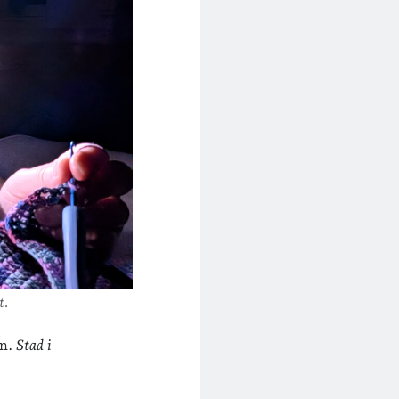
t.
an.
Stad i