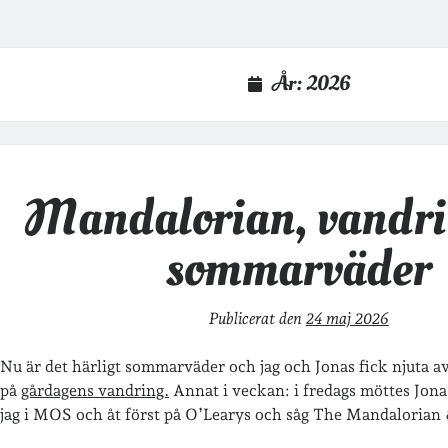
År:
2026
Mandalorian, vandri
sommarväder
Publicerat den
24 maj 2026
Nu är det härligt sommarväder och jag och Jonas fick njuta av
på
gårdagens vandring.
Annat i veckan: i fredags möttes Jona
jag i MOS och åt först på O’Learys och såg The Mandalorian