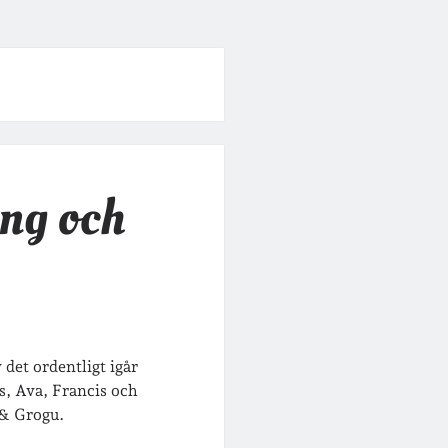
ng och
 det ordentligt igår
s, Ava, Francis och
 & Grogu.