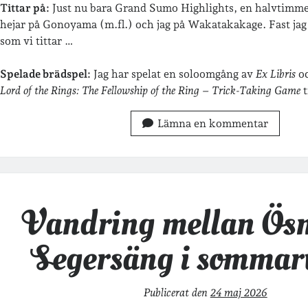
Tittar på:
Just nu bara Grand Sumo Highlights, en halvtimme
hejar på Gonoyama (m.fl.) och jag på Wakatakakage. Fast jag
som vi tittar …
Spelade brädspel:
Jag har spelat en soloomgång av
Ex Libris
oc
Lord of the Rings: The Fellowship of the Ring – Trick-Taking Game
t
Lämna en kommentar
Vandring mellan Ös
Segersäng i sommar
Publicerat den
24 maj 2026