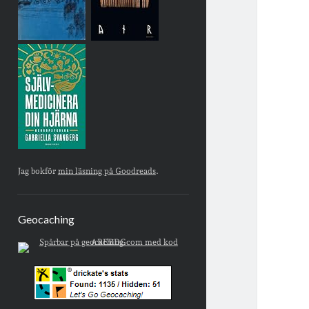
Jag bokför
min läsning på Goodreads
.
Geocaching