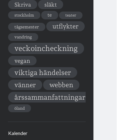
Skriva
släkt
te
stockholm
teater
utflykter
tågsemester
vandring
veckoincheckning
vegan
viktiga händelser
vänner
webben
årssammanfattningar
öland
Kalender