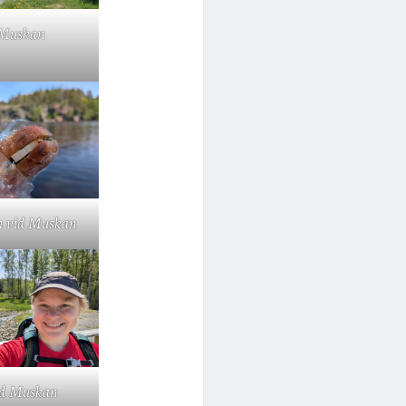
Muskan
h vid Muskan
d Muskan