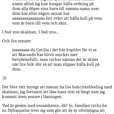
namn alltså jag kan knappt hålla ordning på
dom alla döper sina barn till samma namn som
dom har eller någon annan har
aaaaaaaaaaaaaaaa fett svårt att hålla koll på vem
som är barn till vem och sånt.
I feel you skalman, I feel you…
Och lite senare:
jaaaaaaaa du Cecilia i det här kapitlet får vi se
att Macondo har blivit mycket mer
betydelsefullt. man tycker nästan det är skönt
när lite folk dör så att man slipper hålla koll på
dom.
:D
Det blev rätt mysigt att nästan ha lite bokcirkelfeeling med
skalman, jag fortsatte att läsa hans text så långt som jag
kommit även senare i läsningen.
Vad är grejen med ensamheten, då? Jo, familjen tycks ha
en förbannelse över sig som gör att de är oförmögna att