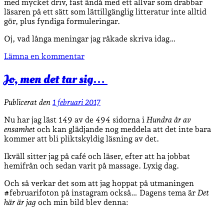
med mycket driv, fast ändå med ett allvar som drabbar
läsaren på ett sätt som lättillgänglig litteratur inte alltid
gör, plus fyndiga formuleringar.
Oj, vad långa meningar jag råkade skriva idag…
Lämna en kommentar
Jo, men det tar sig…
Publicerat den
1 februari 2017
Nu har jag läst 149 av de 494 sidorna i
Hundra år av
ensamhet
och kan glädjande nog meddela att det inte bara
kommer att bli pliktskyldig läsning av det.
Ikväll sitter jag på café och läser, efter att ha jobbat
hemifrån och sedan varit på massage. Lyxig dag.
Och så verkar det som att jag hoppat på utmaningen
#februarifoton på instagram också… Dagens tema är
Det
här är jag
och min bild blev denna: