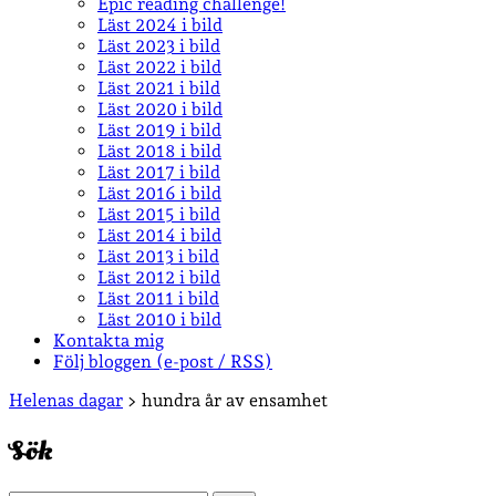
Epic reading challenge!
Läst 2024 i bild
Läst 2023 i bild
Läst 2022 i bild
Läst 2021 i bild
Läst 2020 i bild
Läst 2019 i bild
Läst 2018 i bild
Läst 2017 i bild
Läst 2016 i bild
Läst 2015 i bild
Läst 2014 i bild
Läst 2013 i bild
Läst 2012 i bild
Läst 2011 i bild
Läst 2010 i bild
Kontakta mig
Följ bloggen (e-post / RSS)
Sidopanel
Helenas dagar
>
hundra år av ensamhet
Sök