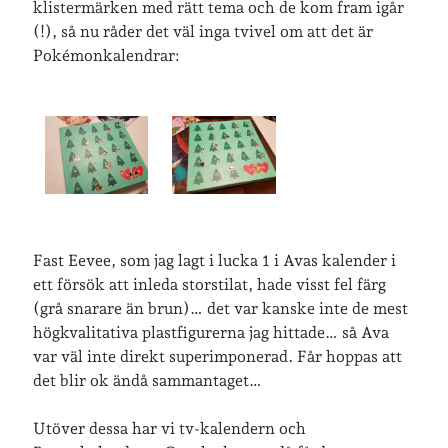
klistermärken med rätt tema och de kom fram igår
(!), så nu råder det väl inga tvivel om att det är
Pokémonkalendrar:
Fast Eevee, som jag lagt i lucka 1 i Avas kalender i
ett försök att inleda storstilat, hade visst fel färg
(grå snarare än brun)… det var kanske inte de mest
högkvalitativa plastfigurerna jag hittade… så Ava
var väl inte direkt superimponerad. Får hoppas att
det blir ok ändå sammantaget…
Utöver dessa har vi tv-kalendern och