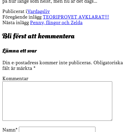
på hur länge som helst, men nu är det dags…
Publicerat i
Vardagsliv
Föregående inlägg
TEORIPROVET AVKLARAT!!!
Nästa inlägg
Penny, flingor och Zelda
Bli först att kommentera
Lämna ett svar
Din e-postadress kommer inte publiceras.
Obligatoriska
fält är märkta
*
Kommentar
Namn*